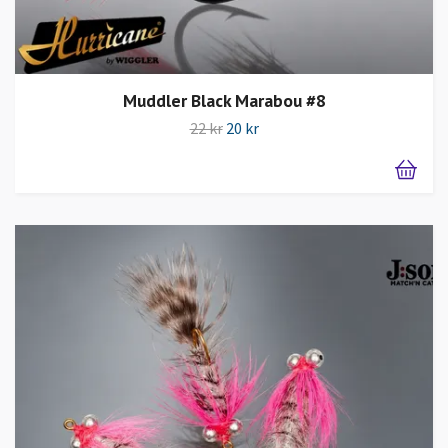
Muddler Black Marabou #8
22 kr
20 kr