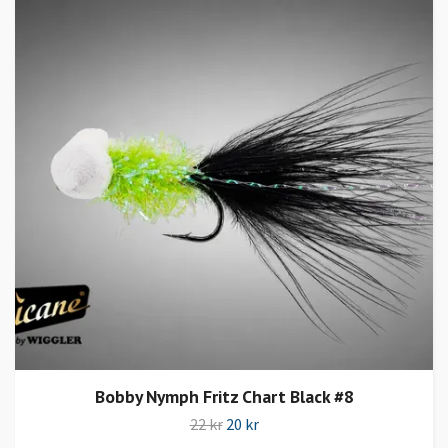
Bobby Nymph Fritz Chart Black #8
22 kr
20 kr