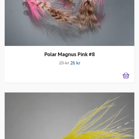
Polar Magnus Pink #8
29 kr
26 kr