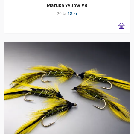
Matuka Yellow #8
20 kr
18 kr