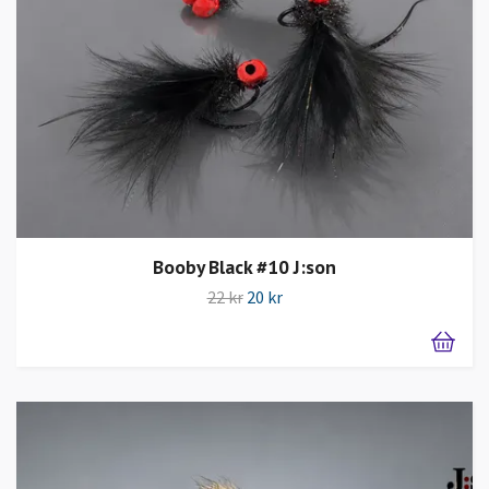
Booby Black #10 J:son
22 kr
20 kr