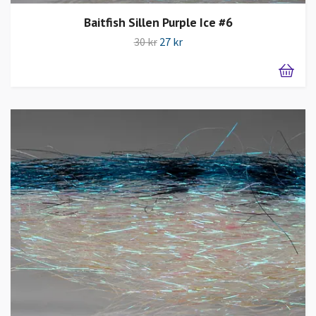
Baitfish Sillen Purple Ice #6
30 kr
27 kr