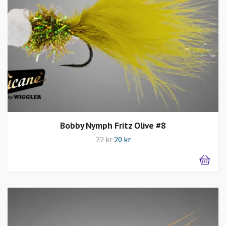
Bobby Nymph Fritz Olive #8
22 kr
20 kr