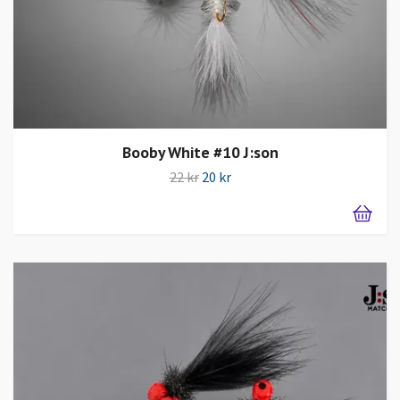
Booby White #10 J:son
22 kr
20 kr