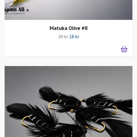
Matuka Olive #8
20 kr
18 kr