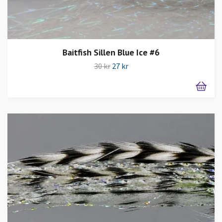
Baitfish Sillen Blue Ice #6
30 kr
27 kr