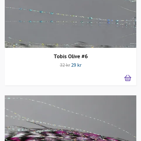
Tobis Olive #6
32 kr
29 kr