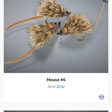
Mouse #6
35 kr
32 kr