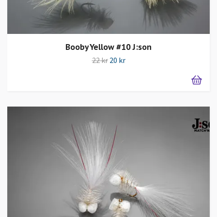
Booby Yellow #10 J:son
22 kr
20 kr