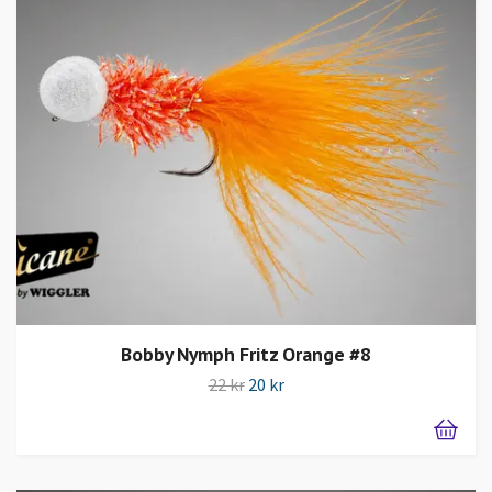
Bobby Nymph Fritz Orange #8
22 kr
20 kr