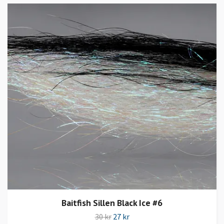
Baitfish Sillen Black Ice #6
30 kr
27 kr