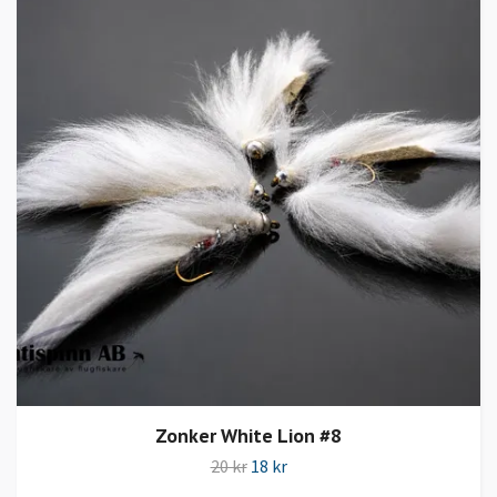
Zonker White Lion #8
20 kr
18 kr