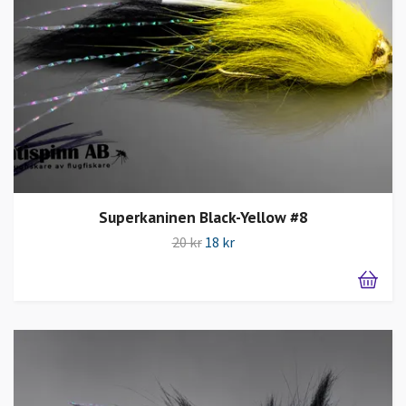
Superkaninen Black-Yellow #8
20 kr
18 kr