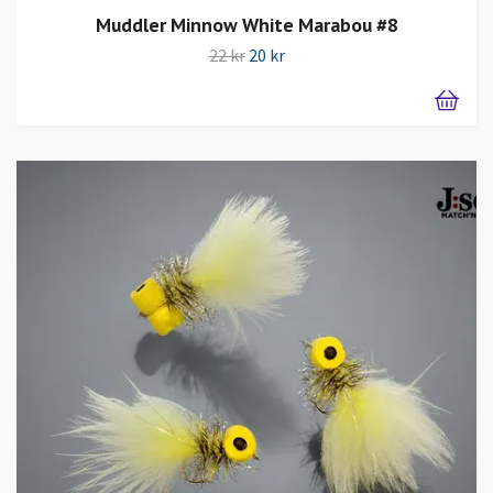
Muddler Minnow White Marabou #8
22 kr
20 kr