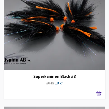
Superkaninen Black #8
20 kr
18 kr