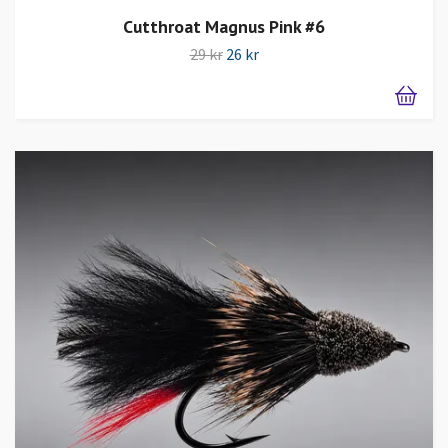
Cutthroat Magnus Pink #6
29 kr
26 kr