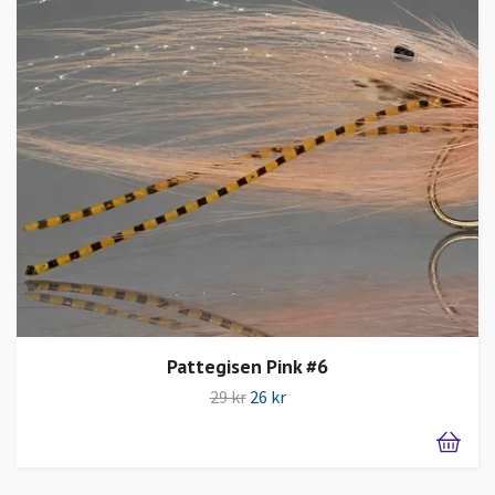
Pattegisen Pink #6
29 kr
26 kr