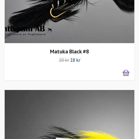
Matuka Black #8
20 kr
18 kr