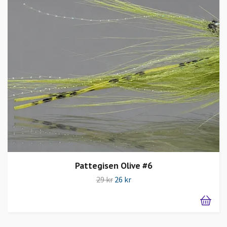
Pattegisen Olive #6
29 kr
26 kr