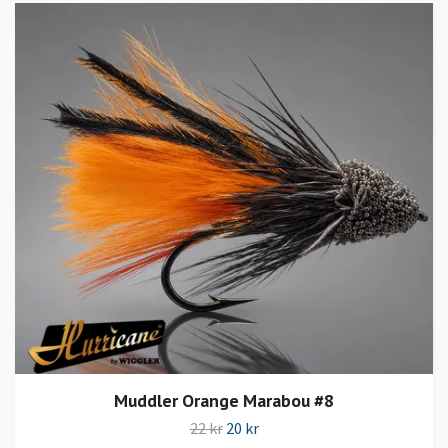
Muddler Orange Marabou #8
22 kr
20 kr