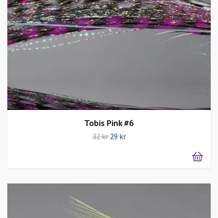
Tobis Pink #6
32 kr
29 kr