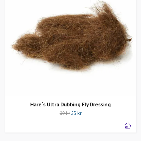
Hare´s Ultra Dubbing Fly Dressing
39 kr
35 kr