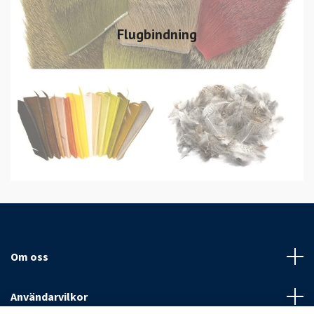
Flugbindning
Om oss
Användarvilkor