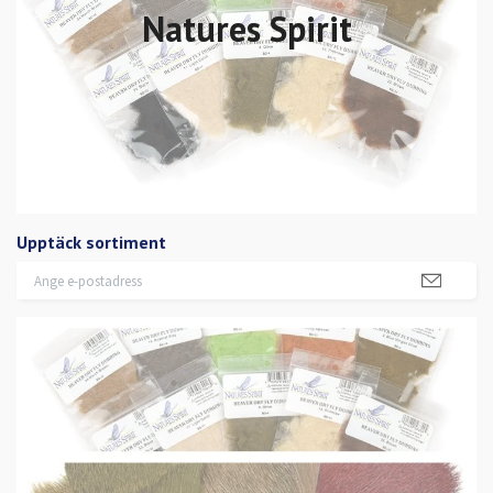
Natures Spirit
Upptäck sortiment