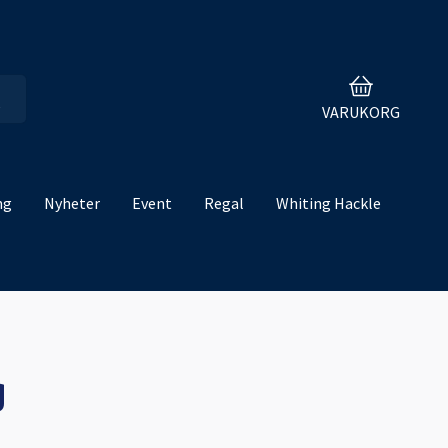
VARUKORG
ng
Nyheter
Event
Regal
Whiting Hackle
g