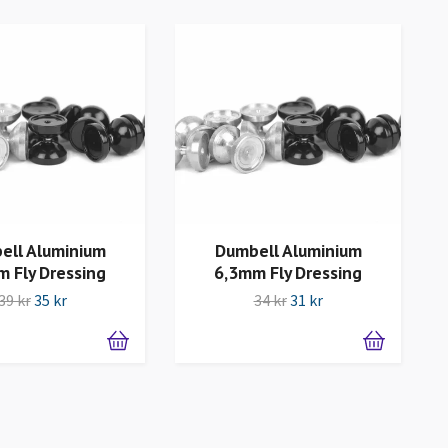
ell Aluminium
Dumbell Aluminium
 Fly Dressing
6,3mm Fly Dressing
39 kr
35 kr
34 kr
31 kr