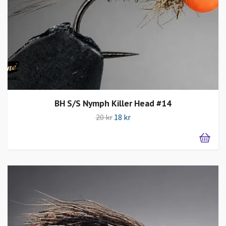
BH S/S Nymph Killer Head #14
20 kr
18 kr