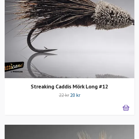
Streaking Caddis Mörk Long #12
22 kr
20 kr