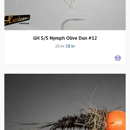
GH S/S Nymph Olive Dun #12
20 kr
18 kr