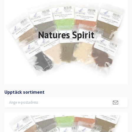
Natures Spirit
Upptäck sortiment