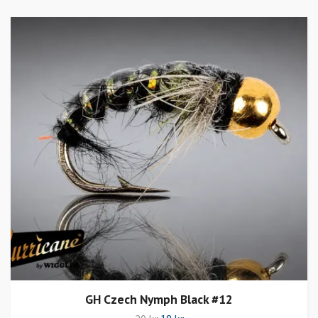
GH Czech Nymph Black #12