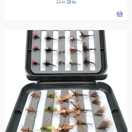
22 kr
20 kr