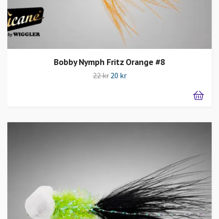
Bobby Nymph Fritz Orange #8
22 kr
20 kr