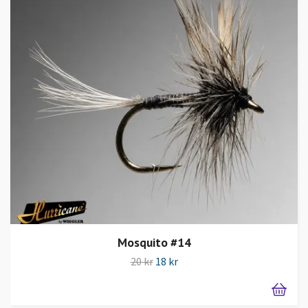
Mosquito #14
20 kr
18 kr