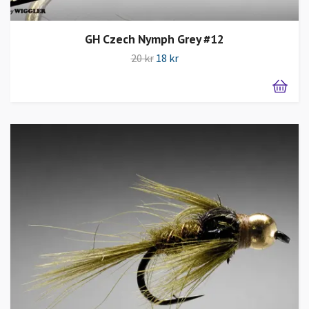
GH Czech Nymph Grey #12
20 kr
18 kr