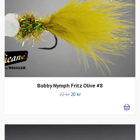
Bobby Nymph Fritz Olive #8
22 kr
20 kr