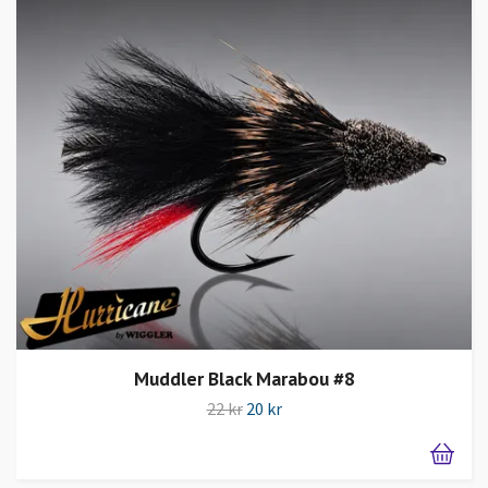
Muddler Black Marabou #8
22 kr
20 kr