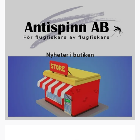
Nyheter i butiken