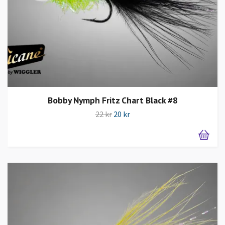
Bobby Nymph Fritz Chart Black #8
22 kr
20 kr