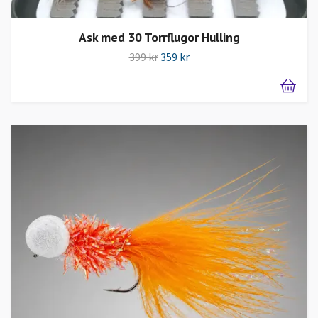
Ask med 30 Torrflugor Hulling
399 kr
359 kr