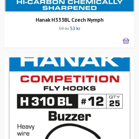
Hanak H333BL Czech Nymph
59 kr
53 kr