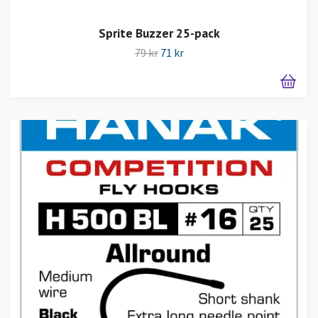
Sprite Buzzer 25-pack
79 kr
71 kr