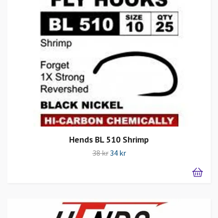
Hends BL 510 Shrimp
38 kr
34 kr