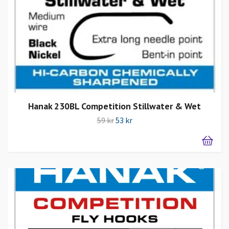
Hanak 230BL Competition Stillwater & Wet
59 kr
53 kr