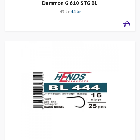
Demmon G 610 STG BL
49 kr
44 kr