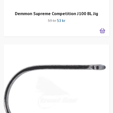
Demmon Supreme Competition J100 BL Jig
59 kr
53 kr