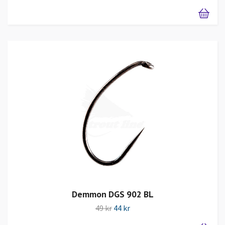
Demmon DGS 902 BL
49 kr
44 kr