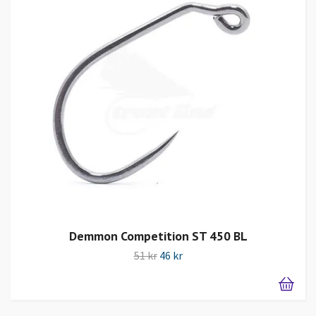
Demmon Competition ST 450 BL
51 kr
46 kr