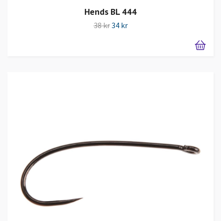
Hends BL 444
38 kr
34 kr