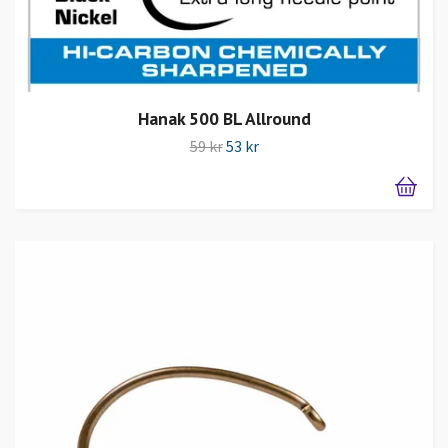
Hanak 500 BL Allround
59 kr
53 kr