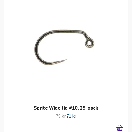
Sprite Wide Jig #10. 25-pack
79 kr
71 kr