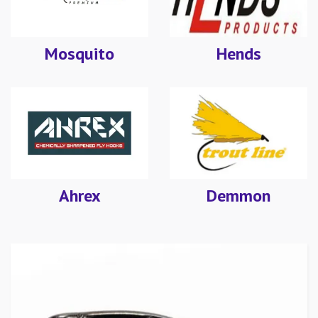
Mosquito
Hends
Ahrex
Demmon