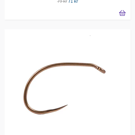
79 kr
71 kr