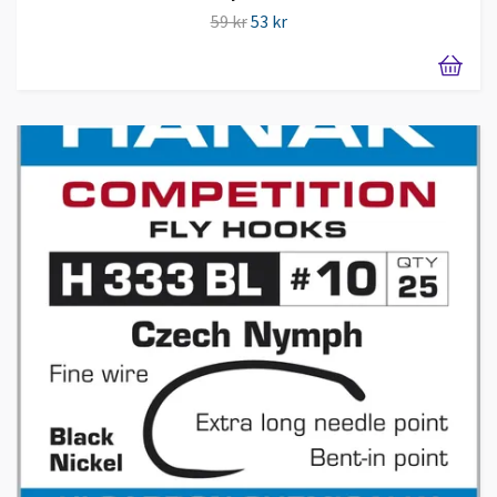
59 kr
53 kr