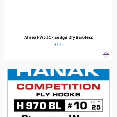
Ahrex FW531 - Sedge Dry Barbless
89 kr