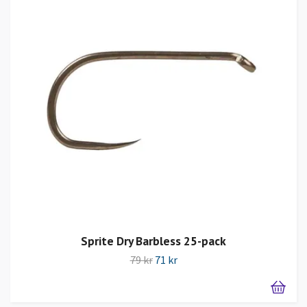
Sprite Dry Barbless 25-pack
79 kr
71 kr