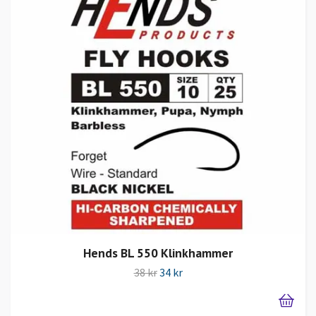
Hends BL 550 Klinkhammer
38 kr
34 kr