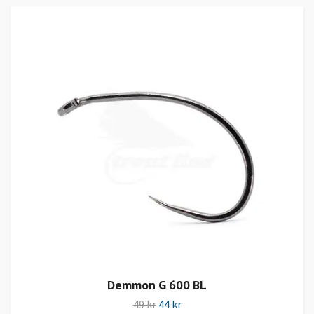
Demmon G 600 BL
49 kr
44 kr