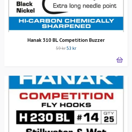
Hanak 310 BL Competition Buzzer
59 kr
53 kr