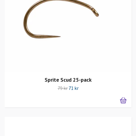
Sprite Scud 25-pack
79 kr
71 kr