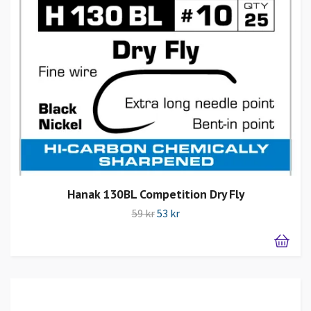
Hanak 130BL Competition Dry Fly
59 kr
53 kr