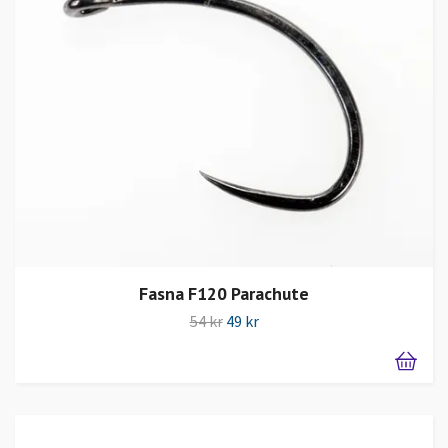
Fasna F120 Parachute
54 kr
49 kr