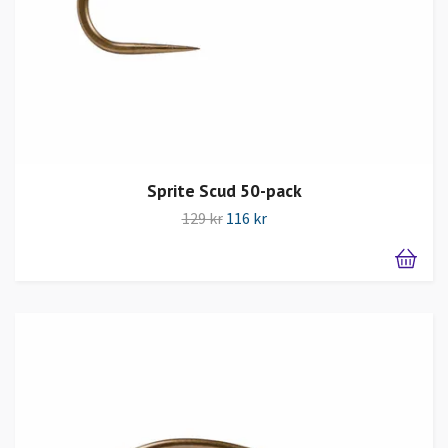
Sprite Scud 50-pack
129 kr
116 kr