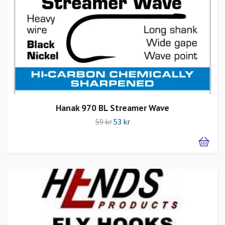
Hanak 970 BL Streamer Wave
59 kr
53 kr