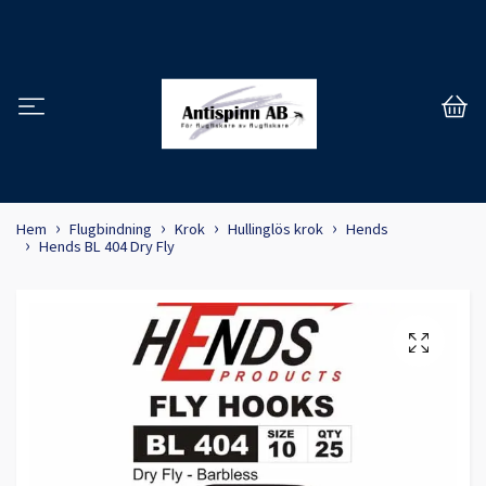
Hem
Flugbindning
Krok
Hullinglös krok
Hends
Hends BL 404 Dry Fly