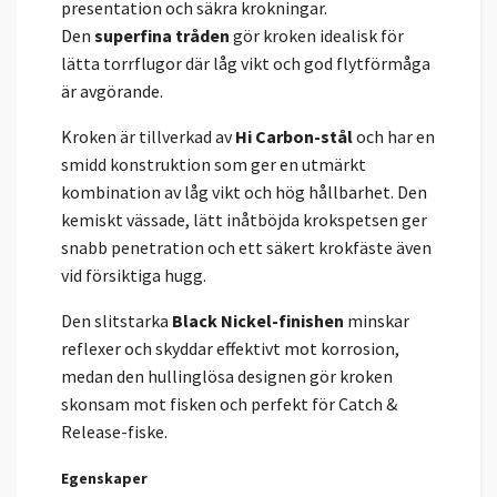
presentation och säkra krokningar.
Den
superfina tråden
gör kroken idealisk för
lätta torrflugor där låg vikt och god flytförmåga
är avgörande.
Kroken är tillverkad av
Hi Carbon-stål
och har en
smidd konstruktion som ger en utmärkt
kombination av låg vikt och hög hållbarhet. Den
kemiskt vässade, lätt inåtböjda krokspetsen ger
snabb penetration och ett säkert krokfäste även
vid försiktiga hugg.
Den slitstarka
Black Nickel-finishen
minskar
reflexer och skyddar effektivt mot korrosion,
medan den hullinglösa designen gör kroken
skonsam mot fisken och perfekt för Catch &
Release-fiske.
Egenskaper