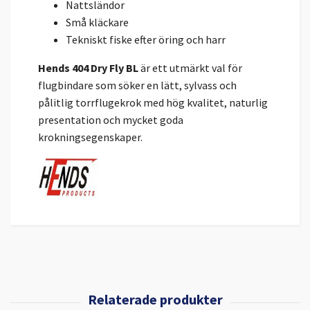
Nattsländor
Små kläckare
Tekniskt fiske efter öring och harr
Hends 404 Dry Fly BL
är ett utmärkt val för
flugbindare som söker en lätt, sylvass och
pålitlig torrflugekrok med hög kvalitet, naturlig
presentation och mycket goda
krokningsegenskaper.