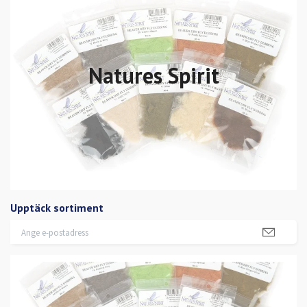
Natures Spirit
Upptäck sortiment