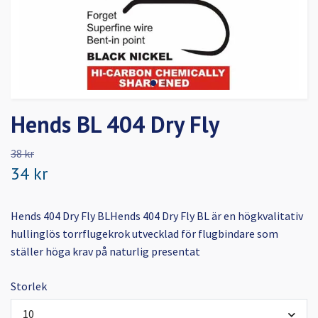
Hends BL 404 Dry Fly
38 kr
34 kr
Hends 404 Dry Fly BLHends 404 Dry Fly BL är en högkvalitativ
hullinglös torrflugekrok utvecklad för flugbindare som
ställer höga krav på naturlig presentat
Storlek
10