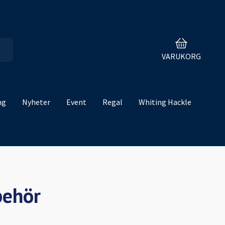
VARUKORG
ng
Nyheter
Event
Regal
Whiting Hackle
behör