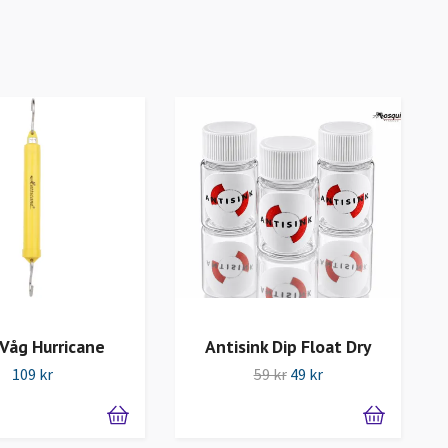
Våg Hurricane
Antisink Dip Float Dry
109 kr
59 kr
49 kr