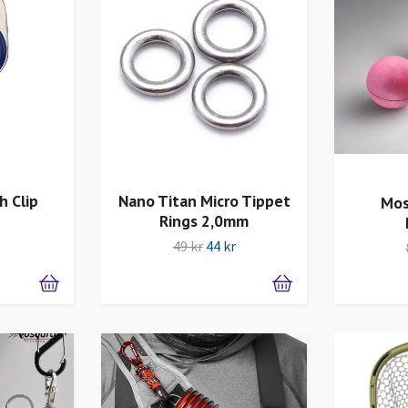
h Clip
Nano Titan Micro Tippet
Mos
Rings 2,0mm
49 kr
44 kr