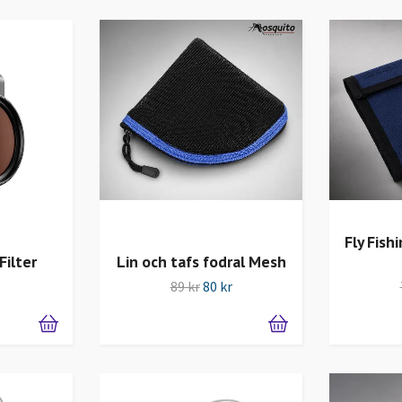
Fly Fish
Filter
Lin och tafs fodral Mesh
89 kr
80 kr