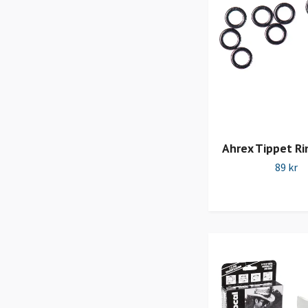
Ahrex Tippet R
89 kr