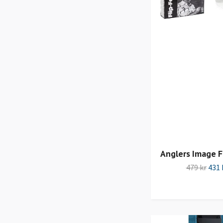
Anglers Image Fl
479 kr
431 