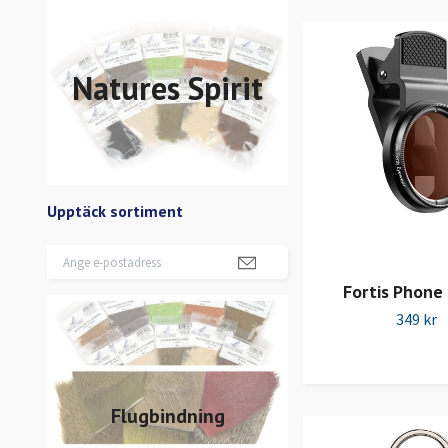
Natures Spirit
Upptäck sortiment
Fortis Phone 
349 kr
Flugbindning