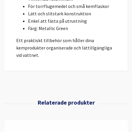
För torrflugemedel och små kemflaskor
Lätt och slitstark konstruktion
Enkel att fästa på utrustning
Färg: Metallic Green
Ett praktiskt tillbehör som håller dina
kemprodukter organiserade och lättillgängliga
vid vattnet.