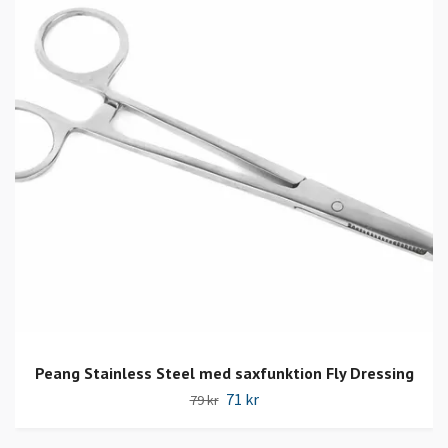
Peang Stainless Steel med saxfunktion Fly Dressing
71 kr
79 kr