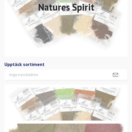
Natures Spirit
Upptäck sortiment