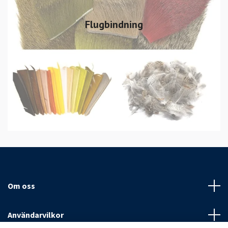
Flugbindning
Om oss
Användarvilkor