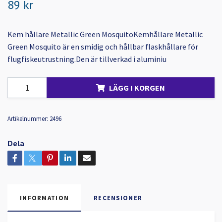
89 kr
Kem hållare Metallic Green MosquitoKemhållare Metallic
Green Mosquito är en smidig och hållbar flaskhållare för
flugfiskeutrustning.Den är tillverkad i aluminiu
LÄGG I KORGEN
Artikelnummer:
2496
Dela
INFORMATION
RECENSIONER