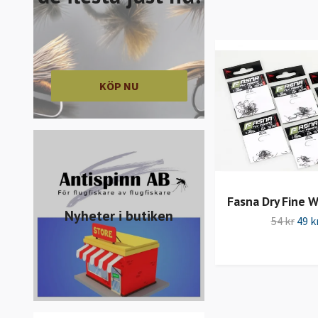
KÖP NU
Fasna Dry Fine W
Nyheter i butiken
54 kr
49 k