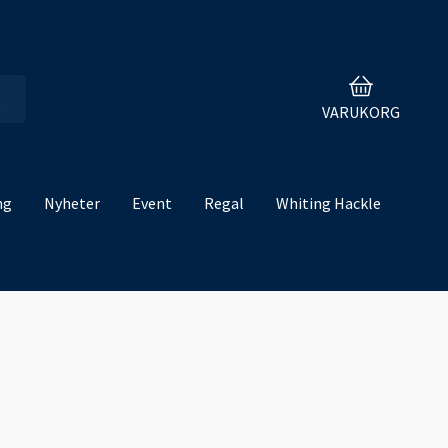
VARUKORG
ng
Nyheter
Event
Regal
Whiting Hackle