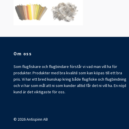
Om oss
Som flugfiskare och flugbindare förstår vi vad man vill ha för
produkter. Produkter med bra kvalité som kan köpas till ett bra
pris. Vi har ett bred kunskap kring både flugfiske och flugbindning
och vi har som mål att ni som kunder alltid får det ni vill ha. En nöjd
kund är det viktigaste för oss.
© 2026 Antispinn AB