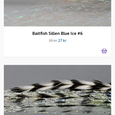
Baitfish Sillen Blue Ice #6
30 kr
27 kr