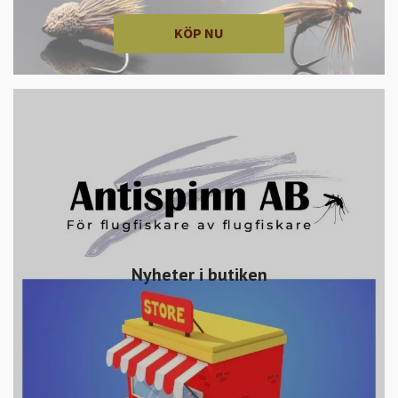
KÖP NU
Nyheter i butiken