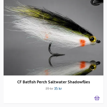
CF Batfish Perch Saltwater Shadowflies
39 kr
35 kr