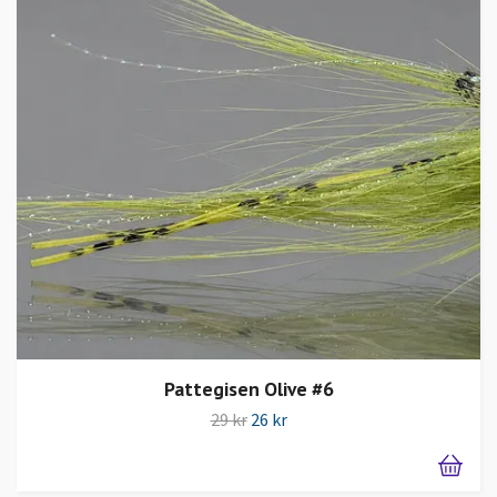
Pattegisen Olive #6
29 kr
26 kr