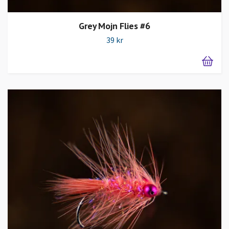
Grey Mojn Flies #6
39 kr