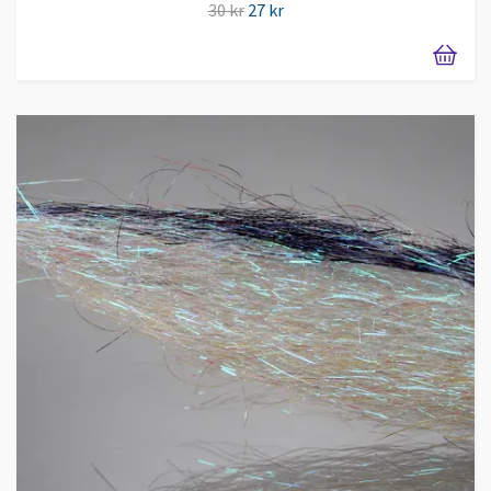
30 kr
27 kr