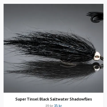
Super Tinsel Black Saltwater Shadowflies
39 kr
35 kr