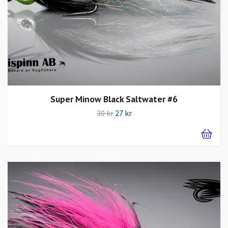
Super Minow Black Saltwater #6
30 kr
27 kr