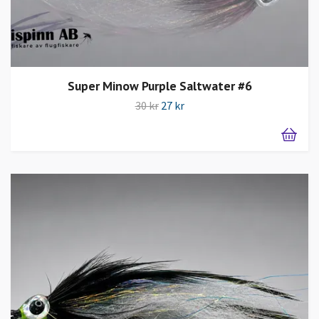
Super Minow Purple Saltwater #6
30 kr
27 kr