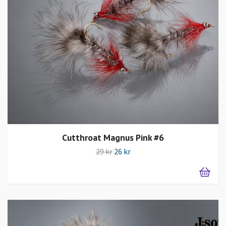
Cutthroat Magnus Pink #6
29 kr
26 kr