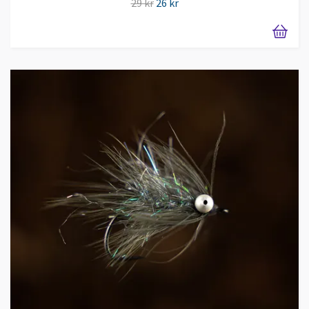
29 kr
26 kr