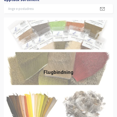
Flugbindning