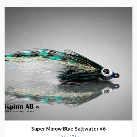
Super Minow Blue Saltwater #6
30 kr
27 kr