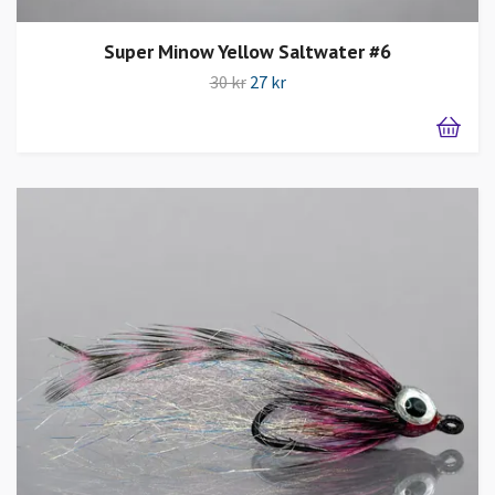
Super Minow Yellow Saltwater #6
30 kr
27 kr