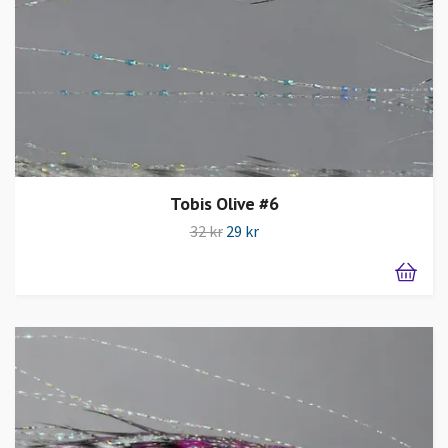
Tobis Olive #6
32 kr
29 kr