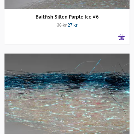
Baitfish Sillen Purple Ice #6
30 kr
27 kr