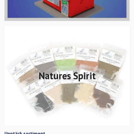
Natures Spirit
Upptäck sortiment