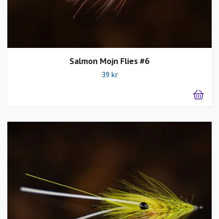
Salmon Mojn Flies #6
39 kr