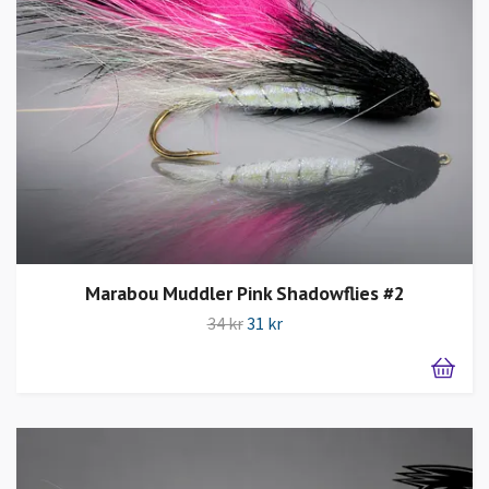
Marabou Muddler Pink Shadowflies #2
34 kr
31 kr