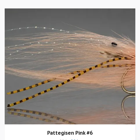
Pattegisen Pink #6