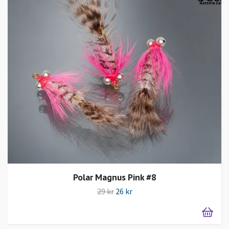
Polar Magnus Pink #8
29 kr
26 kr