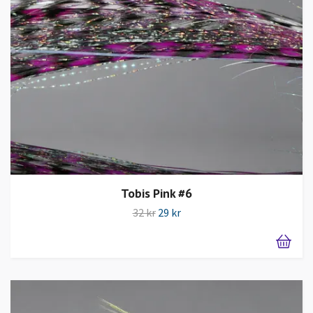
Tobis Pink #6
32 kr
29 kr