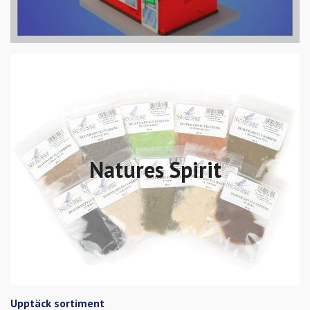
Natures Spirit
Upptäck sortiment