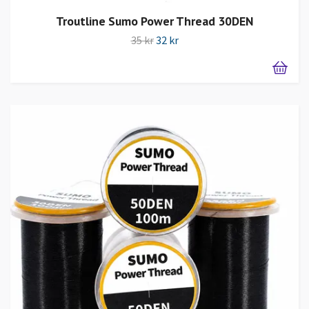
Troutline Sumo Power Thread 30DEN
35 kr
32 kr