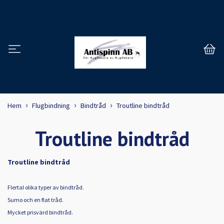
Hem
Flugbindning
Bindtråd
Troutline bindtråd
Troutline bindtråd
Troutline bindtråd
Flertal olika typer av bindtråd.
Sumo och en flat tråd.
Mycket prisvärd bindtråd.