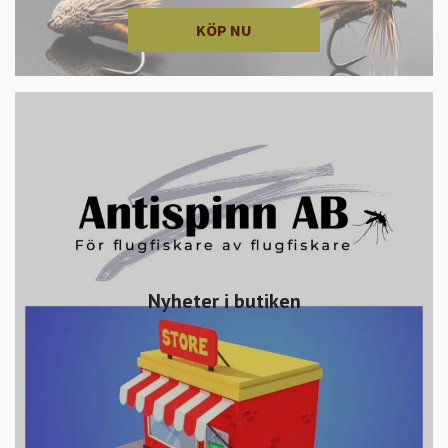
KÖP NU
Nyheter i butiken