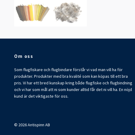
Om oss
Som flugfiskare och flugbindare förstår vi vad man vill ha för
produkter. Produkter med bra kvalité som kan köpas till ett bra
pris. Vi har ett bred kunskap kring både flugfiske och flugbindning
och vi har som mål att ni som kunder alltid får det ni vill ha. En nöjd
kund är det viktigaste för oss.
© 2026 Antispinn AB