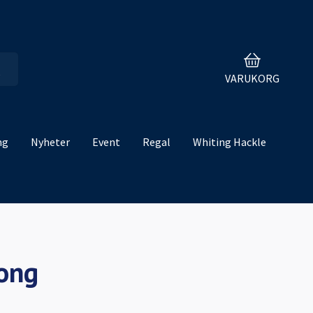
VARUKORG
ng
Nyheter
Event
Regal
Whiting Hackle
ong