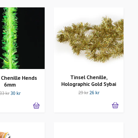
Tinsel Chenille,
l Chenille Hends
Holographic Gold Sybai
6mm
29 kr
26 kr
33 kr
30 kr