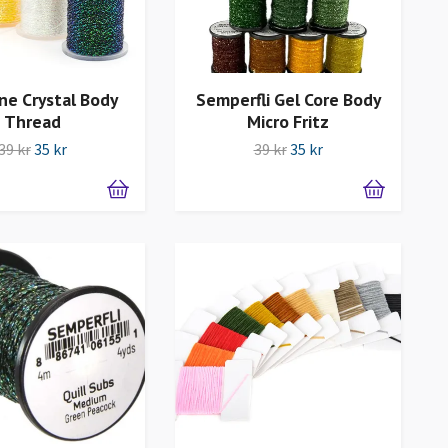
ine Crystal Body
Semperfli Gel Core Body
Thread
Micro Fritz
39 kr
35 kr
39 kr
35 kr