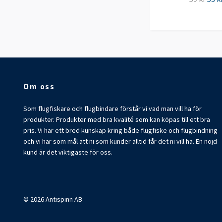
Om oss
Som flugfiskare och flugbindare förstår vi vad man vill ha för
produkter. Produkter med bra kvalité som kan köpas till ett bra
pris. Vi har ett bred kunskap kring både flugfiske och flugbindning
och vi har som mål att ni som kunder alltid får det ni vill ha. En nöjd
kund är det viktigaste för oss.
© 2026 Antispinn AB