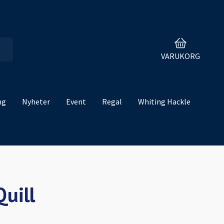
VARUKORG
ng
Nyheter
Event
Regal
Whiting Hackle
Quill