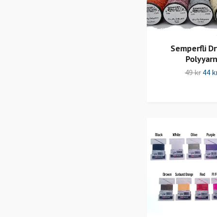
Semperfli Dr
Polyyar
49 kr
44 k