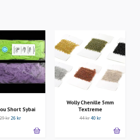
Wolly Chenille 5mm
ou Short Sybai
Textreme
29 kr
26 kr
44 kr
40 kr