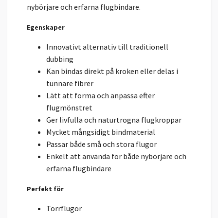
nybörjare och erfarna flugbindare.
Egenskaper
Innovativt alternativ till traditionell
dubbing
Kan bindas direkt på kroken eller delas i
tunnare fibrer
Lätt att forma och anpassa efter
flugmönstret
Ger livfulla och naturtrogna flugkroppar
Mycket mångsidigt bindmaterial
Passar både små och stora flugor
Enkelt att använda för både nybörjare och
erfarna flugbindare
Perfekt för
Torrflugor