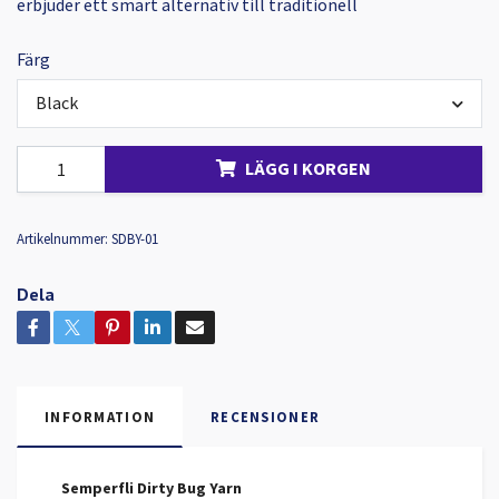
erbjuder ett smart alternativ till traditionell
Färg
Black
LÄGG I KORGEN
Artikelnummer:
SDBY-01
Dela
INFORMATION
RECENSIONER
Semperfli Dirty Bug Yarn