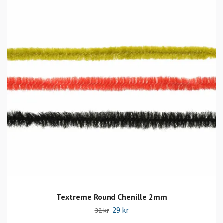
Textreme Round Chenille 2mm
29 kr
32 kr