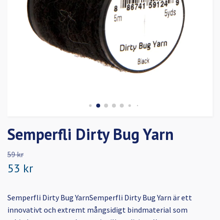
Semperfli Dirty Bug Yarn
59 kr
53 kr
Semperfli Dirty Bug YarnSemperfli Dirty Bug Yarn är ett
innovativt och extremt mångsidigt bindmaterial som