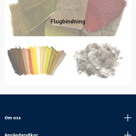
Flugbindning
Om oss
Användarvilkor