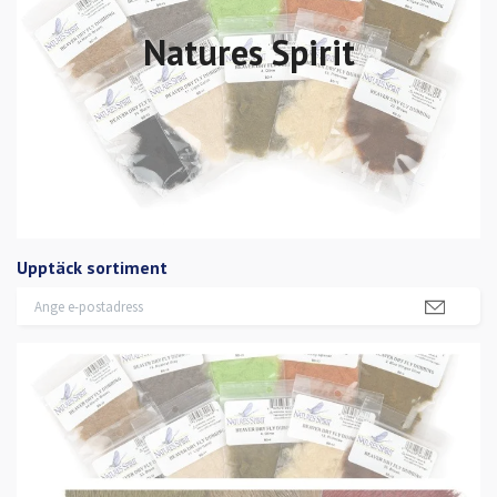
Natures Spirit
Upptäck sortiment