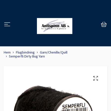
Hem
Flugbindning
Garn/Chenille/Quill
Semperfli Dirty Bug Yarn