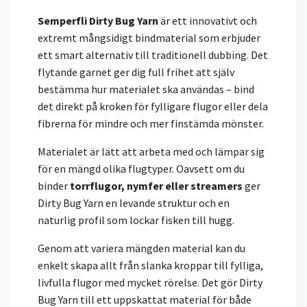
Semperfli Dirty Bug Yarn
är ett innovativt och
extremt mångsidigt bindmaterial som erbjuder
ett smart alternativ till traditionell dubbing. Det
flytande garnet ger dig full frihet att själv
bestämma hur materialet ska användas – bind
det direkt på kroken för fylligare flugor eller dela
fibrerna för mindre och mer finstämda mönster.
Materialet är lätt att arbeta med och lämpar sig
för en mängd olika flugtyper. Oavsett om du
binder
torrflugor, nymfer eller streamers
ger
Dirty Bug Yarn en levande struktur och en
naturlig profil som lockar fisken till hugg.
Genom att variera mängden material kan du
enkelt skapa allt från slanka kroppar till fylliga,
livfulla flugor med mycket rörelse. Det gör Dirty
Bug Yarn till ett uppskattat material för både