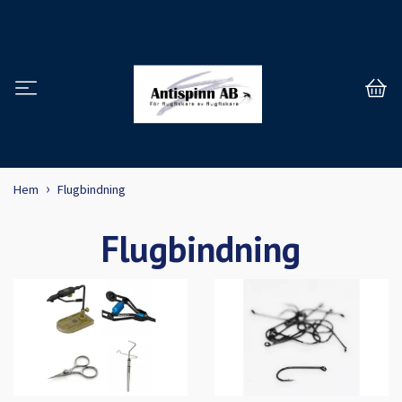
Hem
Flugbindning
Flugbindning