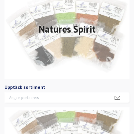
Natures Spirit
Upptäck sortiment