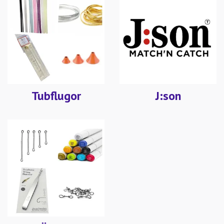
Tubflugor
J:son