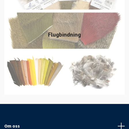
Flugbindning
Om oss