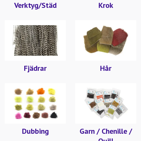
Verktyg/Städ
Krok
Fjädrar
Hår
Dubbing
Garn / Chenille /
Quill