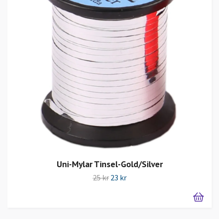
Uni-Mylar Tinsel-Gold/Silver
25 kr
23 kr