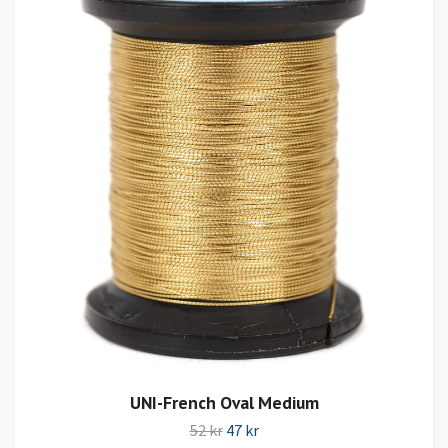
UNI-French Oval Medium
52 kr
47 kr