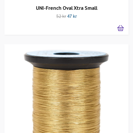
UNI-French Oval Xtra Small
52 kr
47 kr