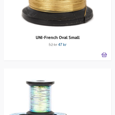
UNI-French Oval Small
52 kr
47 kr