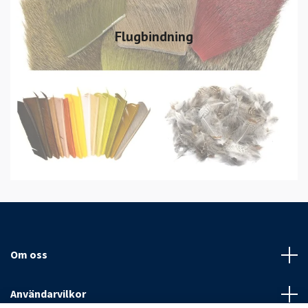
Flugbindning
Om oss
Användarvilkor