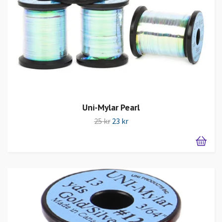
Uni-Mylar Pearl
25 kr
23 kr