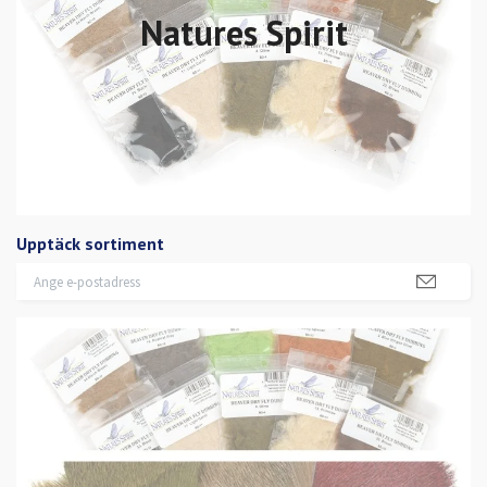
Natures Spirit
Upptäck sortiment