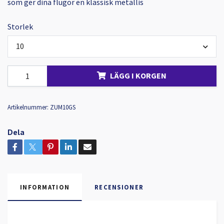
som ger dina flugor en klassisk metallis
Storlek
10
LÄGG I KORGEN
Artikelnummer:
ZUM10GS
Dela
INFORMATION
RECENSIONER