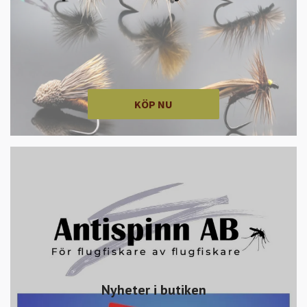
KÖP NU
Nyheter i butiken