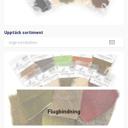
Upptäck sortiment
Flugbindning