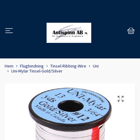
Hem
Flugbindning
Tinsel-Ribbing-Wire
Uni
Uni-Mylar Tinsel-Gold/Silver