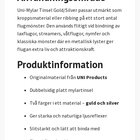
Uni-Mylar Tinsel Gold/Silver passar utmärkt som
kroppsmaterial eller ribbing på ett stort antal
flugmönster. Den används flitigt vid bindning av
laxflugor, streamers, våtflugor, nymfer och
klassiska mönster där en metallisk lyster ger
flugan extra liv och attraktionskraft.
Produktinformation
Originalmaterial från
UNI Products
Dubbelsidig platt mylartinsel
Två färger i ett material –
guld och silver
Ger starka och naturliga ljusreflexer
Slitstarkt och lätt att binda med