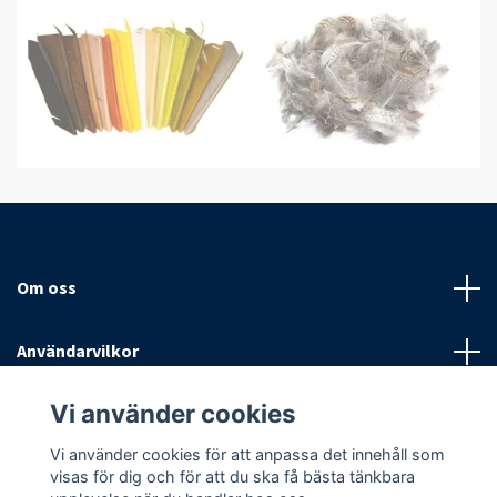
Om oss
Användarvilkor
Vi använder cookies
Sociala medier
Vi använder cookies för att anpassa det innehåll som
visas för dig och för att du ska få bästa tänkbara