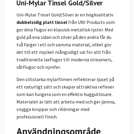
Uni-Mylar Tinsel Gold/Silver
Uni-Mylar Tinsel Gold/Silver är en högkvalitativ
dubbelsidig platt tinsel
från UNI Products som
ger dina flugor en klassisk metallisk lyster. Med
guld på ena sidan och silver på den andra får du
två färger i ett och samma material, vilket gör
det till ett mycket mångsidigt val för allt från
traditionella laxflugor till moderna streamers,
våtflugor och nymfer.
Den slitstarka mylarfilmen reflekterar ljuset på
ett naturligt sätt och skapar attraktiva reflexer
som kan fungera som en effektiv huggutlösare.
Materialet är lätt att arbeta med och ger jämna,
snygga kroppar och ribbningar med
professionell finish.
Användningsområde