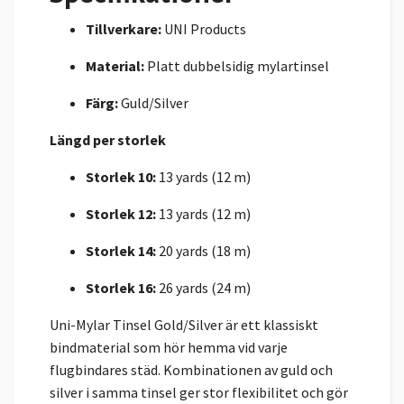
Tillverkare:
UNI Products
Material:
Platt dubbelsidig mylartinsel
Färg:
Guld/Silver
Längd per storlek
Storlek 10:
13 yards (12 m)
Storlek 12:
13 yards (12 m)
Storlek 14:
20 yards (18 m)
Storlek 16:
26 yards (24 m)
Uni-Mylar Tinsel Gold/Silver är ett klassiskt
bindmaterial som hör hemma vid varje
flugbindares städ. Kombinationen av guld och
silver i samma tinsel ger stor flexibilitet och gör