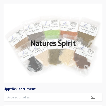
Natures Spirit
Upptäck sortiment