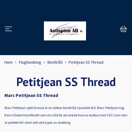
Hem
Flugbindning
Bindtråd
Petitjean SS Thread
Petitjean SS Thread
Marc Petitjean SS Thread
Marc Petitjean split thread är en delbar bindtråd i tjocklek 8/0. Marc Petitjean tog
fram tråden framförallt som en tråd för att enkelt kunna dubba med CDC men den
är perfekt till i stort sett alla typer av dubbing.