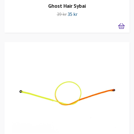
Ghost Hair Sybai
39 kr
35 kr