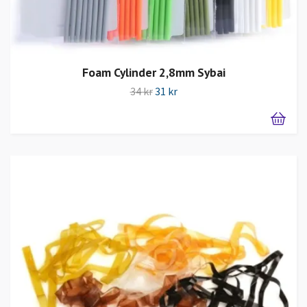
Foam Cylinder 2,8mm Sybai
34 kr
31 kr