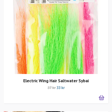
Electric Wing Hair Saltwater Sybai
37 kr
33 kr