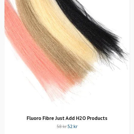
Fluoro Fibre Just Add H2O Products
58 kr
52 kr