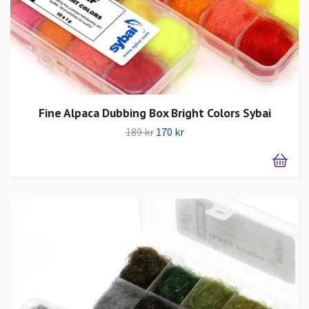
Fine Alpaca Dubbing Box Bright Colors Sybai
189 kr
170 kr