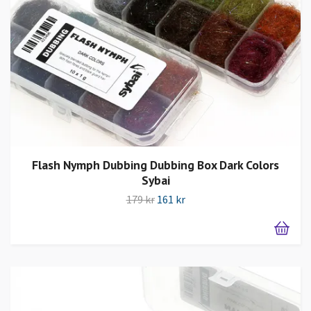
Flash Nymph Dubbing Dubbing Box Dark Colors
Sybai
179 kr
161 kr