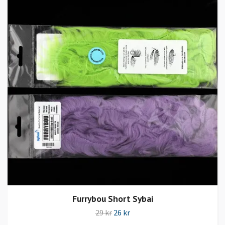
Furrybou Short Sybai
29 kr
26 kr