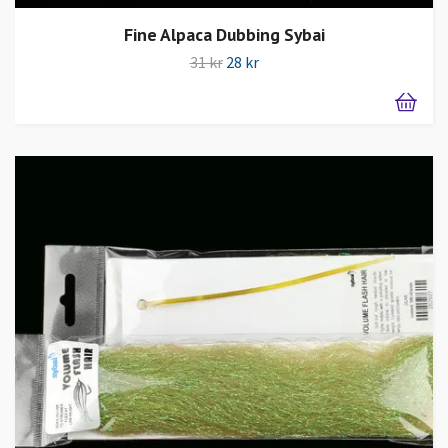
Fine Alpaca Dubbing Sybai
31 kr
28 kr