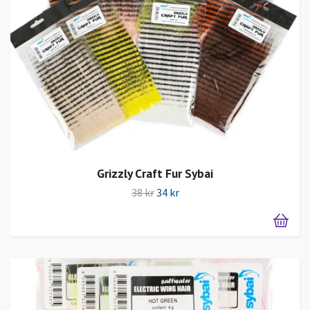
Grizzly Craft Fur Sybai
38 kr
34 kr