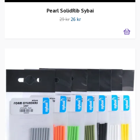
Pearl SolidRib Sybai
29 kr
26 kr