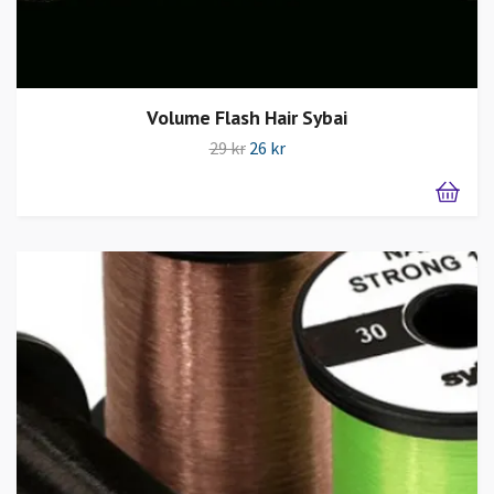
Volume Flash Hair Sybai
29 kr
26 kr