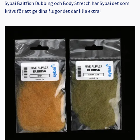
Sybai Baitfish Dubbing och Body Stretch har Sybai det som
krävs för att ge dina flugor det där lilla extra!