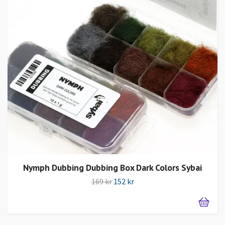
Nymph Dubbing Dubbing Box Dark Colors Sybai
169 kr
152 kr