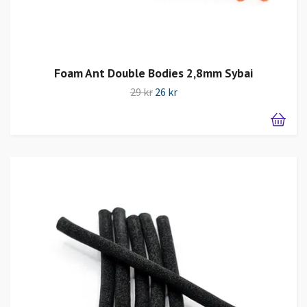
Foam Ant Double Bodies 2,8mm Sybai
29 kr
26 kr