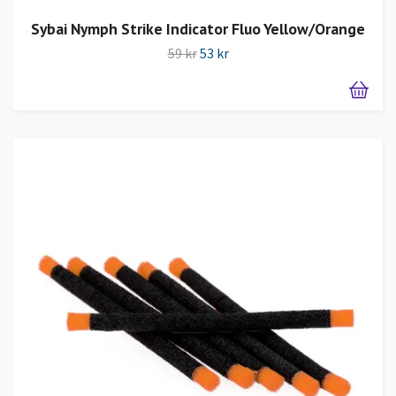
Sybai Nymph Strike Indicator Fluo Yellow/Orange
59 kr
53 kr