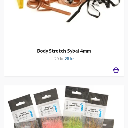
Body Stretch Sybai 4mm
29 kr
26 kr