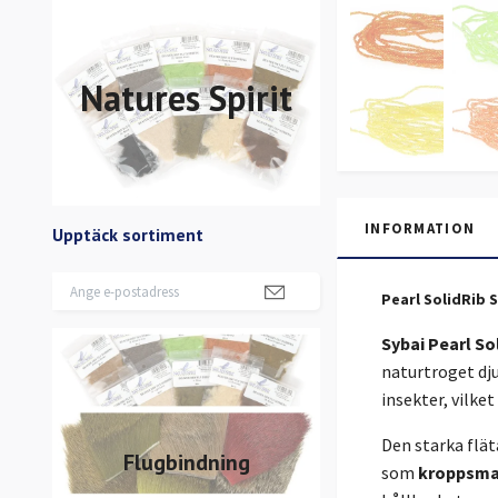
Natures Spirit
INFORMATION
Upptäck sortiment
Pearl SolidRib 
Sybai Pearl So
naturtroget dju
insekter, vilke
Den starka flät
Flugbindning
som
kroppsma