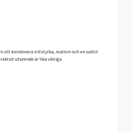
vill kombinera slitstyrka, realism och en subtil
aktivt utseende är lika viktiga.