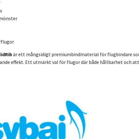
r
s
-mönster
rflugor
lidRib
är ett mångsidigt premiumbindmaterial för flugbindare som 
de effekt. Ett utmärkt val för flugor där både hållbarhet och attr