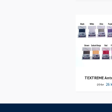
TEXTREME Antr
26 
29 kr