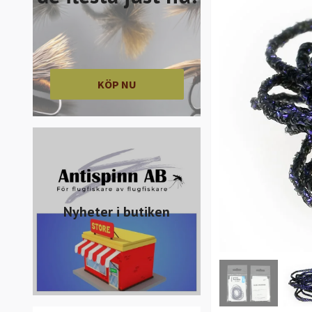
KÖP NU
Nyheter i butiken