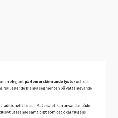
gor en elegant
pärlemorskimrande lyster
och ett
ns fjäll eller de blanka segmenten på vattenlevande
 traditionellt tinsel. Materialet kan användas både
xklusivt utseende samtidigt som det ökar flugans