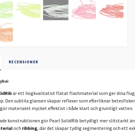
RECENSIONER
Sybai
lidRib
är ett högkvalitativt flätat flashmaterial som ger dina flu
p. Den subtila glansen skapar reflexer som efterliknar betesfiske
t gör materialet mycket effektivt i både klart och grumligt vatten.
ade konstruktionen gör Pearl SolidRib betydligt mer slitstarkt än
terial
och
ribbing
, där det skapar tydlig segmentering och ett e