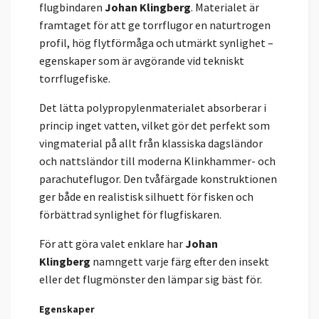
flugbindaren
Johan Klingberg
. Materialet är
framtaget för att ge torrflugor en naturtrogen
profil, hög flytförmåga och utmärkt synlighet –
egenskaper som är avgörande vid tekniskt
torrflugefiske.
Det lätta polypropylenmaterialet absorberar i
princip inget vatten, vilket gör det perfekt som
vingmaterial på allt från klassiska dagsländor
och nattsländor till moderna Klinkhammer- och
parachuteflugor. Den tvåfärgade konstruktionen
ger både en realistisk silhuett för fisken och
förbättrad synlighet för flugfiskaren.
För att göra valet enklare har
Johan
Klingberg
namngett varje färg efter den insekt
eller det flugmönster den lämpar sig bäst för.
Egenskaper