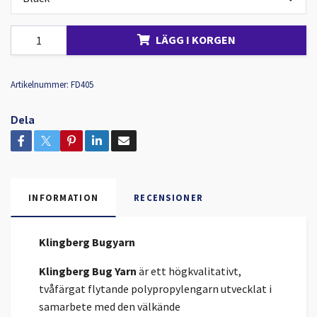
LÄGG I KORGEN
Artikelnummer:
FD405
Dela
INFORMATION
RECENSIONER
Klingberg Bugyarn
Klingberg Bug Yarn
är ett högkvalitativt,
tvåfärgat flytande polypropylengarn utvecklat i
samarbete med den välkände