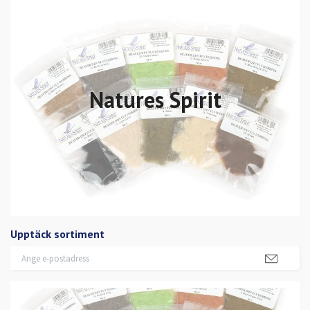
Natures Spirit
Upptäck sortiment