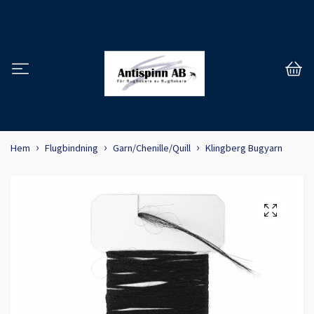
Hem
Flugbindning
Garn/Chenille/Quill
Klingberg Bugyarn