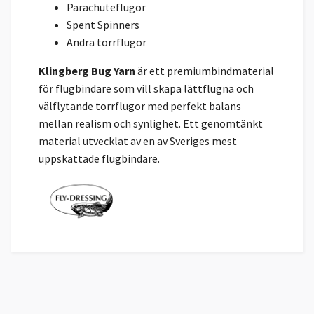
Parachuteflugor
Spent Spinners
Andra torrflugor
Klingberg Bug Yarn
är ett premiumbindmaterial
för flugbindare som vill skapa lättflugna och
välflytande torrflugor med perfekt balans
mellan realism och synlighet. Ett genomtänkt
material utvecklat av en av Sveriges mest
uppskattade flugbindare.