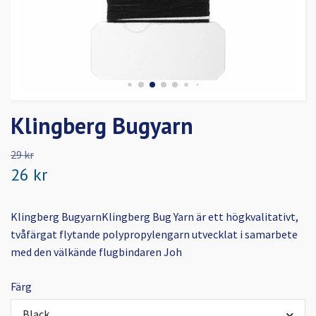
Klingberg Bugyarn
29 kr
26 kr
Klingberg BugyarnKlingberg Bug Yarn är ett högkvalitativt,
tvåfärgat flytande polypropylengarn utvecklat i samarbete
med den välkände flugbindaren Joh
Färg
Black