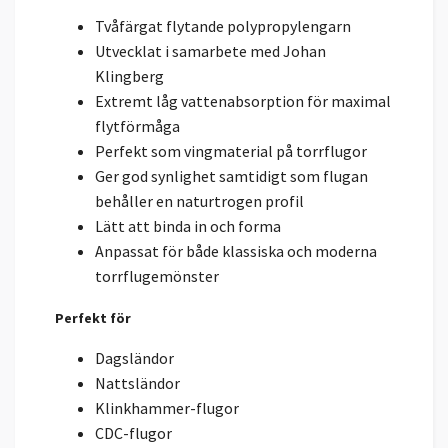
Tvåfärgat flytande polypropylengarn
Utvecklat i samarbete med Johan
Klingberg
Extremt låg vattenabsorption för maximal
flytförmåga
Perfekt som vingmaterial på torrflugor
Ger god synlighet samtidigt som flugan
behåller en naturtrogen profil
Lätt att binda in och forma
Anpassat för både klassiska och moderna
torrflugemönster
Perfekt för
Dagsländor
Nattsländor
Klinkhammer-flugor
CDC-flugor