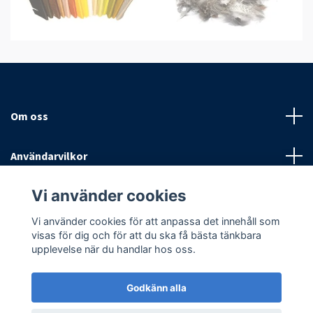
Om oss
Användarvilkor
Vi använder cookies
Sociala medier
Vi använder cookies för att anpassa det innehåll som
visas för dig och för att du ska få bästa tänkbara
upplevelse när du handlar hos oss.
Godkänn alla