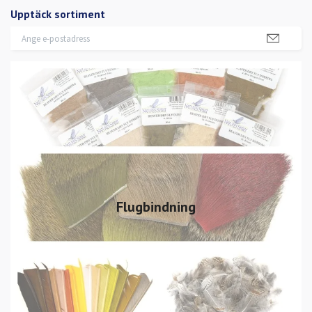
Upptäck sortiment
Flugbindning