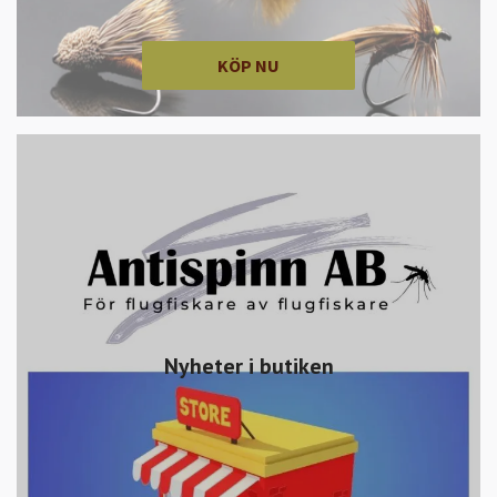
KÖP NU
Nyheter i butiken