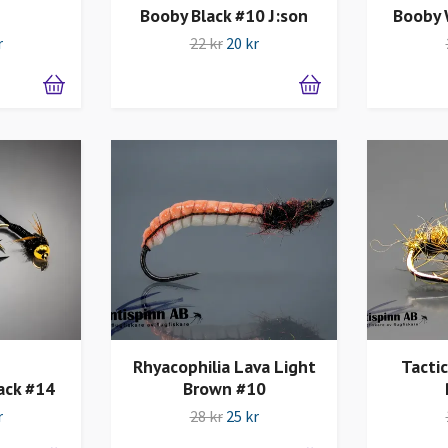
Booby Black #10 J:son
Booby 
r
22 kr
20 kr
Rhyacophilia Lava Light
Tactic
ack #14
Brown #10
r
28 kr
25 kr