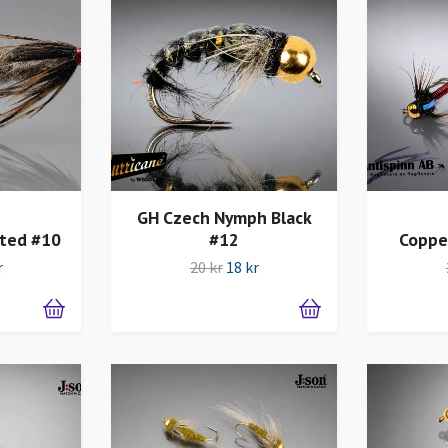
GH Czech Nymph Black
hted #10
#12
Coppe
r
20 kr
18 kr