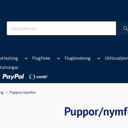
d hulling
Flugfiske
Flugbindning
Utförsäljni
talningar
ing
Puppor/nymfer
Puppor/nymf