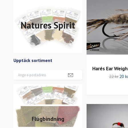
Natures Spirit
Upptäck sortiment
Harés Ear Weig
22 kr
20 k
Flugbindning