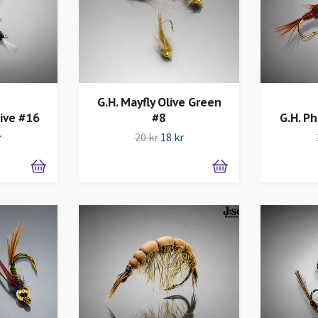
G.H. Mayfly Olive Green
ive #16
#8
G.H. P
r
20 kr
18 kr