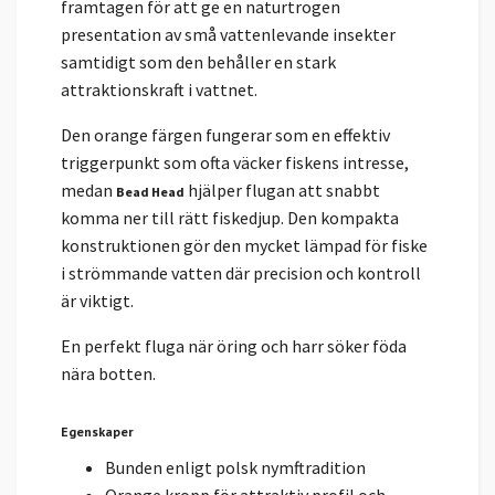
framtagen för att ge en naturtrogen
presentation av små vattenlevande insekter
samtidigt som den behåller en stark
attraktionskraft i vattnet.
Den orange färgen fungerar som en effektiv
triggerpunkt som ofta väcker fiskens intresse,
medan
hjälper flugan att snabbt
Bead Head
komma ner till rätt fiskedjup. Den kompakta
konstruktionen gör den mycket lämpad för fiske
i strömmande vatten där precision och kontroll
är viktigt.
En perfekt fluga när öring och harr söker föda
nära botten.
Egenskaper
Bunden enligt polsk nymftradition