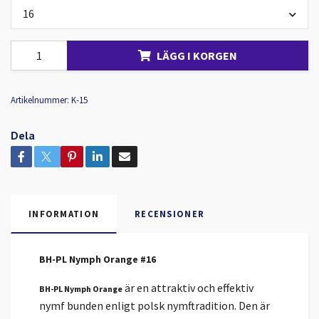
16
LÄGG I KORGEN
Artikelnummer:
K-15
Dela
INFORMATION
RECENSIONER
BH-PL Nymph Orange #16
är en attraktiv och effektiv
BH-PL Nymph Orange
nymf bunden enligt polsk nymftradition. Den är