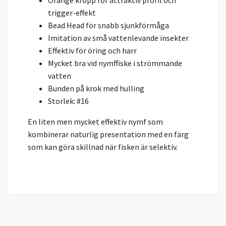
Orange kropp för attraktiv profil och
trigger-effekt
Bead Head för snabb sjunkförmåga
Imitation av små vattenlevande insekter
Effektiv för öring och harr
Mycket bra vid nymffiske i strömmande
vatten
Bunden på krok med hulling
Storlek: #16
En liten men mycket effektiv nymf som
kombinerar naturlig presentation med en färg
som kan göra skillnad när fisken är selektiv.