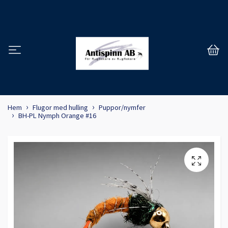
Hem
Flugor med hulling
Puppor/nymfer
BH-PL Nymph Orange #16