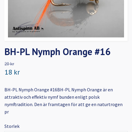
BH-PL Nymph Orange #16
20 kr
18 kr
BH-PL Nymph Orange #16BH-PL Nymph Orange är en
attraktiv och effektiv nymf bunden enligt polsk
nymftradition. Den är framtagen för att ge en naturtrogen
pr
Storlek