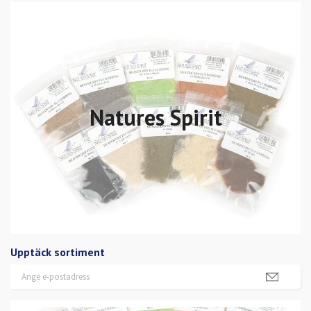
Natures Spirit
Upptäck sortiment