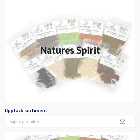
Natures Spirit
Upptäck sortiment