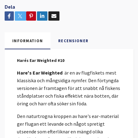
Dela
INFORMATION
RECENSIONER
Harés Ear Weighted #10
Hare's Ear Weighted
är en av flugfiskets mest
klassiska och mångsidiga nymfer. Den förtyngda
versionen är framtagen för att snabbt nå fiskens
ståndplatser och fiska effektivt nära botten, där
öring och harr ofta söker sin föda.
Den naturtrogna kroppen av hare's ear-material
ger flugan ett levande och något spretigt
utseende som efterliknar en mängd olika