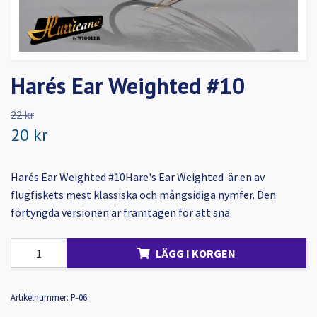
Harés Ear Weighted #10
22 kr
20 kr
Harés Ear Weighted #10Hare's Ear Weighted är en av
flugfiskets mest klassiska och mångsidiga nymfer. Den
förtyngda versionen är framtagen för att sna
LÄGG I KORGEN
Artikelnummer:
P-06