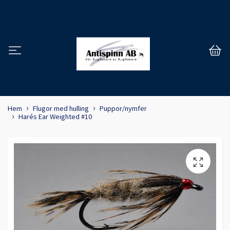
Hem
Flugor med hulling
Puppor/nymfer
Harés Ear Weighted #10