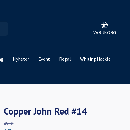
VARUKORG
ng
Nyheter
Event
Regal
Whiting Hackle
Copper John Red #14
20 kr