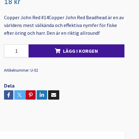
18 kr
Copper John Red #14Copper John Red Beadhead är en av
världens mest välkända och effektiva nymfer för fiske
efter öring och harr. Den är en riktig allroundf
LÄGG I KORGEN
Artikelnummer:
U-02
Dela