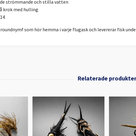
åde strömmande och stilla vatten
å krok med hulling
#14
lroundnymf som hör hemma i varje flugask och levererar fisk unde