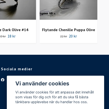
e Dark Olive #14
Flytande Chenille Puppa Olive
18 kr
20 kr
20 kr
22 kr
Sociala medier
Facebook
Vi använder cookies
Vi använder cookies för att anpassa det innehåll
som visas för dig och för att du ska få bästa
tänkbara upplevelse när du handlar hos oss.