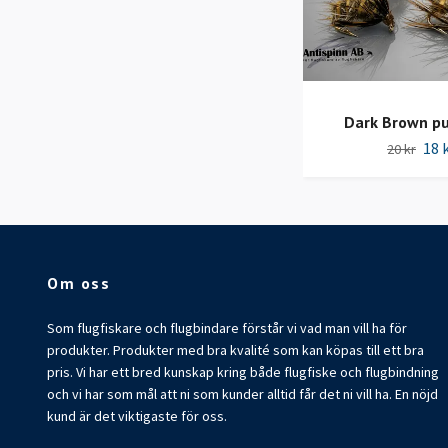
Dark Brown p
18 
20 kr
Om oss
Som flugfiskare och flugbindare förstår vi vad man vill ha för
produkter. Produkter med bra kvalité som kan köpas till ett bra
pris. Vi har ett bred kunskap kring både flugfiske och flugbindning
och vi har som mål att ni som kunder alltid får det ni vill ha. En nöjd
kund är det viktigaste för oss.