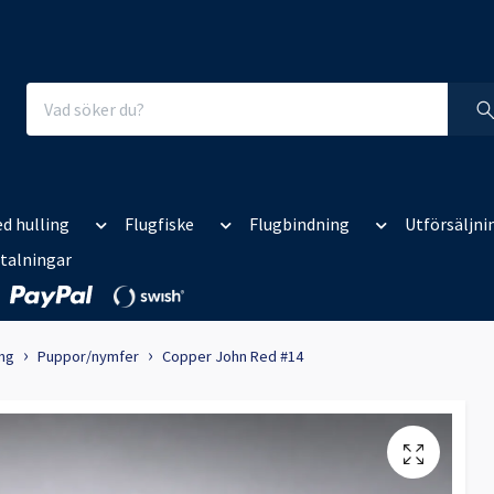
d hulling
Flugfiske
Flugbindning
Utförsäljni
talningar
ing
Puppor/nymfer
Copper John Red #14