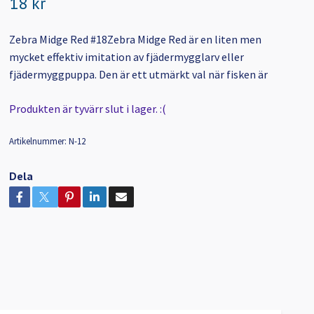
18 kr
Zebra Midge Red #18Zebra Midge Red är en liten men
mycket effektiv imitation av fjädermygglarv eller
fjädermyggpuppa. Den är ett utmärkt val när fisken är
Produkten är tyvärr slut i lager. :(
Artikelnummer:
N-12
Dela