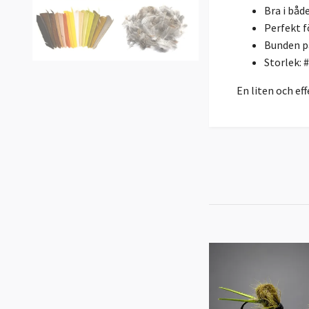
Bra i båd
Perfekt f
Bunden p
Storlek: 
En liten och ef