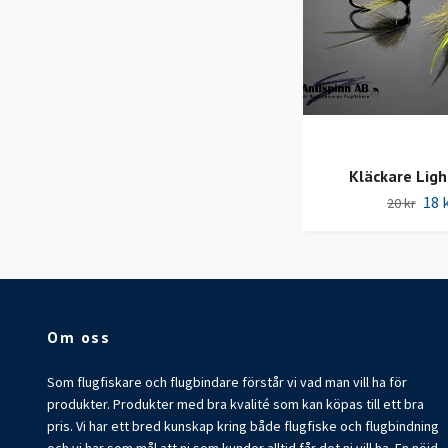
Kläckare Ligh
18 
20 kr
Om oss
Som flugfiskare och flugbindare förstår vi vad man vill ha för
produkter. Produkter med bra kvalité som kan köpas till ett bra
pris. Vi har ett bred kunskap kring både flugfiske och flugbindning