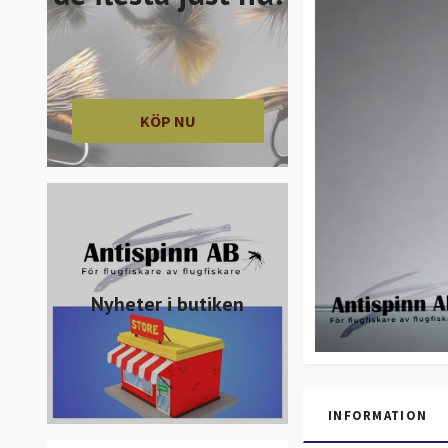
KÖP NU
Nyheter i butiken
INFORMATION