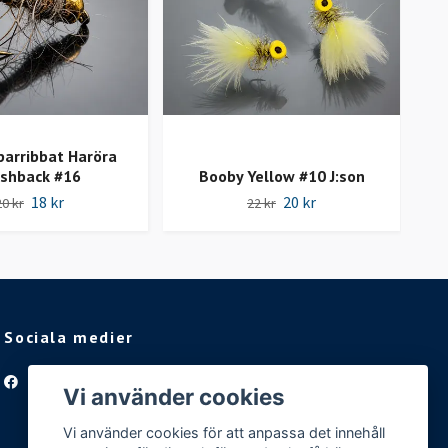
arribbat Haröra
ashback #16
Booby Yellow #10 J:son
18 kr
20 kr
20 kr
22 kr
Sociala medier
Facebook
Vi använder cookies
Vi använder cookies för att anpassa det innehåll