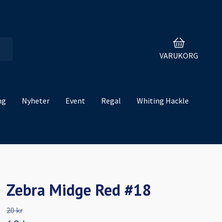
VARUKORG
ng
Nyheter
Event
Regal
Whiting Hackle
Zebra Midge Red #18
20 kr