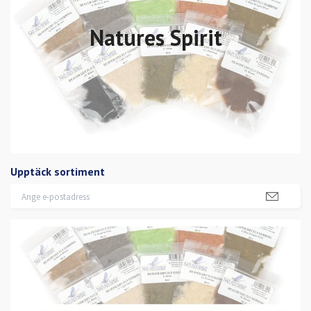
Natures Spirit
Upptäck sortiment