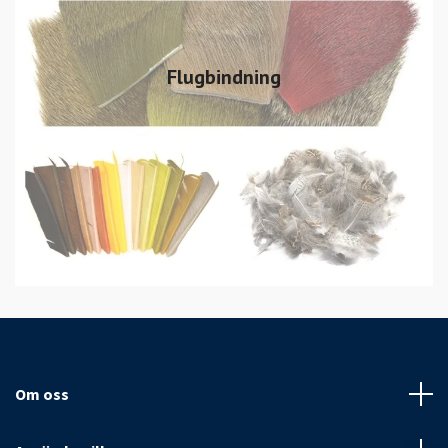
Flugbindning
Om oss