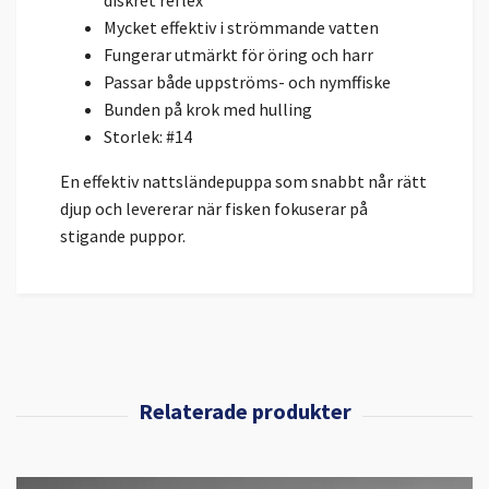
diskret reflex
Mycket effektiv i strömmande vatten
Fungerar utmärkt för öring och harr
Passar både uppströms- och nymffiske
Bunden på krok med hulling
Storlek: #14
En effektiv nattsländepuppa som snabbt når rätt
djup och levererar när fisken fokuserar på
stigande puppor.