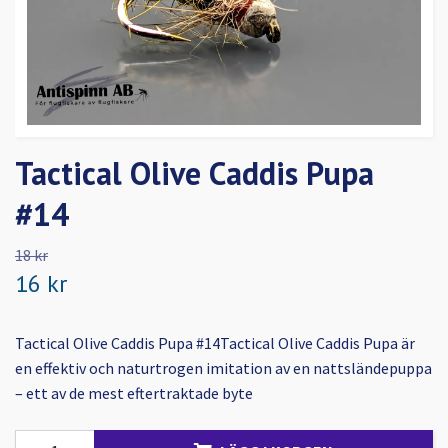
Tactical Olive Caddis Pupa
#14
18 kr
16 kr
Tactical Olive Caddis Pupa #14Tactical Olive Caddis Pupa är
en effektiv och naturtrogen imitation av en nattsländepuppa
– ett av de mest eftertraktade byte