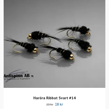
Haröra Ribbat Svart #14
18 kr
20 kr