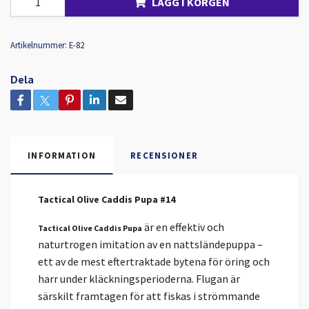
LÄGG I KORGEN
Artikelnummer:
E-82
Dela
INFORMATION
RECENSIONER
Tactical Olive Caddis Pupa #14
är en effektiv och
Tactical Olive Caddis Pupa
naturtrogen imitation av en nattsländepuppa –
ett av de mest eftertraktade bytena för öring och
harr under kläckningsperioderna. Flugan är
särskilt framtagen för att fiskas i strömmande