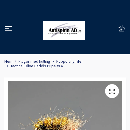
Hem
Flugor med hulling
Puppor/nymfer
Tactical Olive Caddis Pupa #14