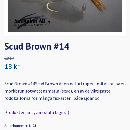
Scud Brown #14
20 kr
18 kr
Scud Brown #14Scud Brown är en naturtrogen imitation av en
mörkbrun sötvattensmärla (scud), en av de viktigaste
födokällorna för många fiskarter i både sjöar oc
Produkten är tyvärr slut i lager. :(
Artikelnummer:
U-24