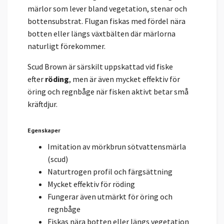
märlor som lever bland vegetation, stenar och
bottensubstrat. Flugan fiskas med fördel nära
botten eller längs växtbälten där märlorna
naturligt förekommer.
Scud Brown är särskilt uppskattad vid fiske
efter
röding
, men är även mycket effektiv för
öring och regnbåge när fisken aktivt betar små
kräftdjur.
Egenskaper
Imitation av mörkbrun sötvattensmärla
(scud)
Naturtrogen profil och färgsättning
Mycket effektiv för röding
Fungerar även utmärkt för öring och
regnbåge
Fiskas nära botten eller längs vegetation