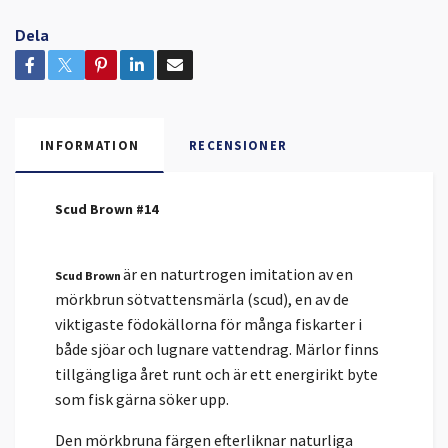
Dela
INFORMATION
RECENSIONER
Scud Brown #14
är en naturtrogen imitation av en
Scud Brown
mörkbrun sötvattensmärla (scud), en av de
viktigaste födokällorna för många fiskarter i
både sjöar och lugnare vattendrag. Märlor finns
tillgängliga året runt och är ett energirikt byte
som fisk gärna söker upp.
Den mörkbruna färgen efterliknar naturliga