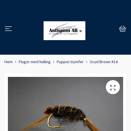
Hem
Flugor med hulling
Puppor/nymfer
Scud Brown #14