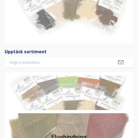
Upptäck sortiment
Flugbindning