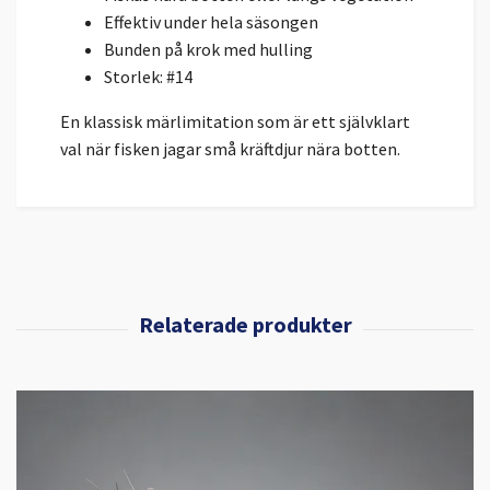
Effektiv under hela säsongen
Bunden på krok med hulling
Storlek: #14
En klassisk märlimitation som är ett självklart
val när fisken jagar små kräftdjur nära botten.