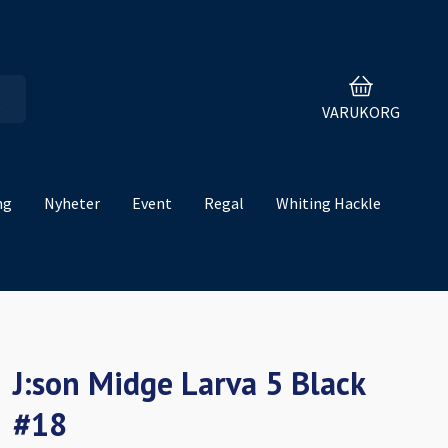
VARUKORG
ng
Nyheter
Event
Regal
Whiting Hackle
J:son Midge Larva 5 Black
#18