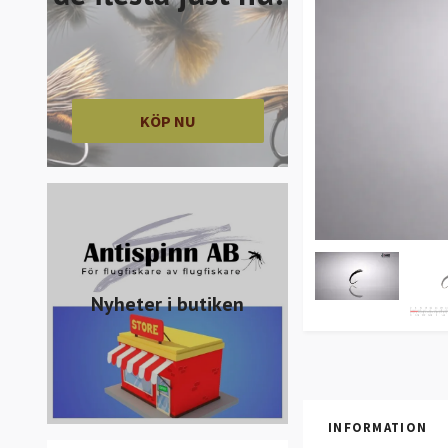
KÖP NU
Nyheter i butiken
INFORMATION