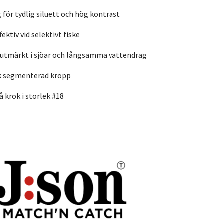
g för tydlig siluett och hög kontrast
ektiv vid selektivt fiske
 utmärkt i sjöar och långsamma vattendrag
sk segmenterad kropp
å krok i
storlek #18