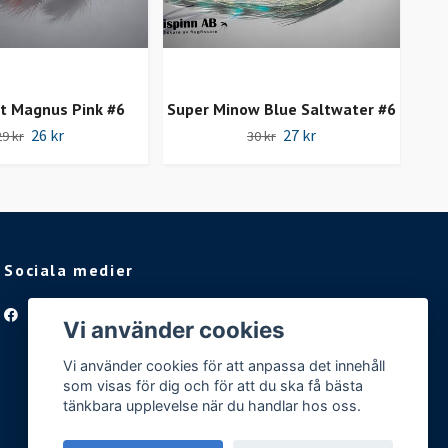
t Magnus Pink #6
Super Minow Blue Saltwater #6
26 kr
27 kr
29 kr
30 kr
Sociala medier
Facebook
Vi använder cookies
Vi använder cookies för att anpassa det innehåll
som visas för dig och för att du ska få bästa
tänkbara upplevelse när du handlar hos oss.