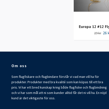
Europa 12 #12 Fl
26 
29 kr
Om oss
Som flugfiskare och flugbindare förstår vi vad man vill ha för
produkter. Produkter med bra kvalité som kan köpas till ett bra
pris. Vi har ett bred kunskap kring både flugfiske och flugbindning
och vi har som mål att ni som kunder alltid får det ni vill ha. En nöjd
kund är det viktigaste för oss.