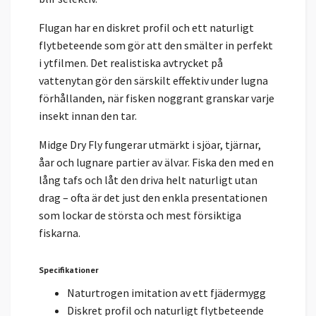
Flugan har en diskret profil och ett naturligt
flytbeteende som gör att den smälter in perfekt
i ytfilmen. Det realistiska avtrycket på
vattenytan gör den särskilt effektiv under lugna
förhållanden, när fisken noggrant granskar varje
insekt innan den tar.
Midge Dry Fly fungerar utmärkt i sjöar, tjärnar,
åar och lugnare partier av älvar. Fiska den med en
lång tafs och låt den driva helt naturligt utan
drag – ofta är det just den enkla presentationen
som lockar de största och mest försiktiga
fiskarna.
Specifikationer
Naturtrogen imitation av ett fjädermygg
Diskret profil och naturligt flytbeteende