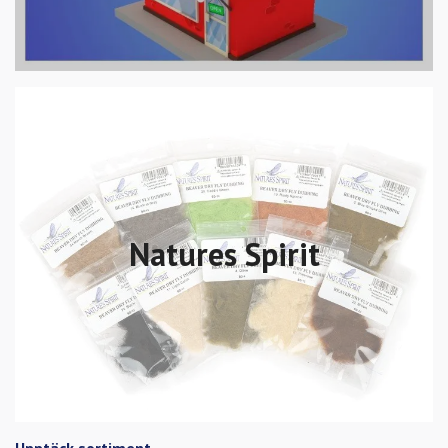
Natures Spirit
Upptäck sortiment