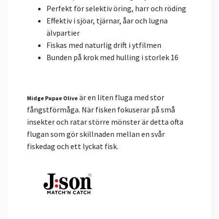
Perfekt för selektiv öring, harr och röding
Effektiv i sjöar, tjärnar, åar och lugna
älvpartier
Fiskas med naturlig drift i ytfilmen
Bunden på krok med hulling i storlek 16
är en liten fluga med stor
Midge Pupae Olive
fångstförmåga. När fisken fokuserar på små
insekter och ratar större mönster är detta ofta
flugan som gör skillnaden mellan en svår
fiskedag och ett lyckat fisk.