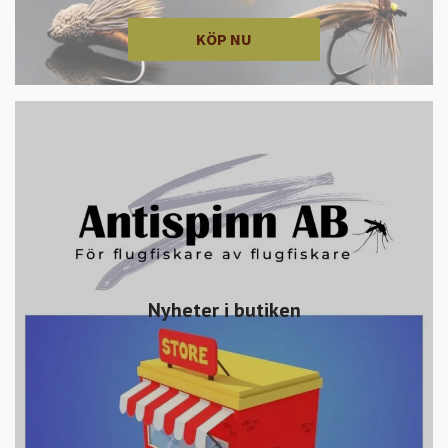
KÖP NU
Nyheter i butiken