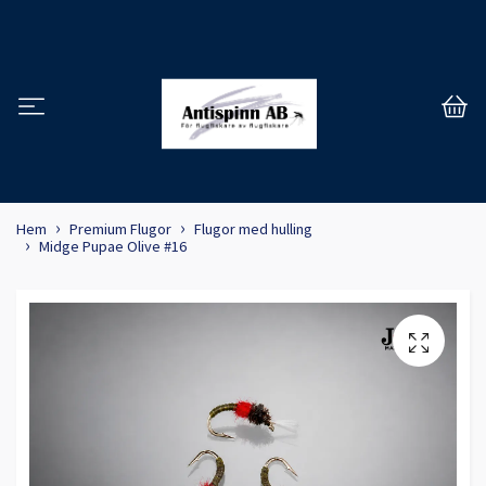
Hem
Premium Flugor
Flugor med hulling
Midge Pupae Olive #16