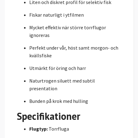
Liten och diskret profil för selektiv fisk
Fiskar naturligt i ytfilmen
Mycket effektiv när större torrflugor
ignoreras
Perfekt under vår, höst samt morgon- och
kvällsfiske
Utmärkt för öring och harr
Naturtrogen siluett med subtil
presentation
Bunden på krok med hulling
Specifikationer
Flugtyp:
Torrfluga