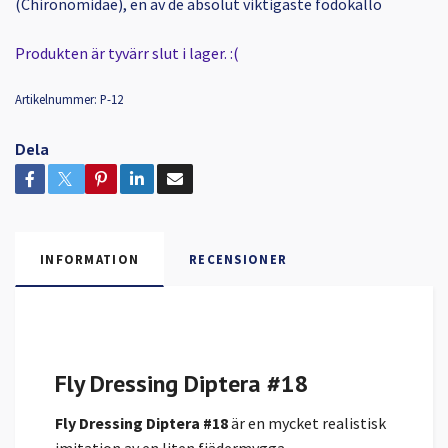
(Chironomidae), en av de absolut viktigaste födokällo
Produkten är tyvärr slut i lager. :(
Artikelnummer:
P-12
Dela
INFORMATION
RECENSIONER
Fly Dressing Diptera #18
Fly Dressing Diptera #18
är en mycket realistisk