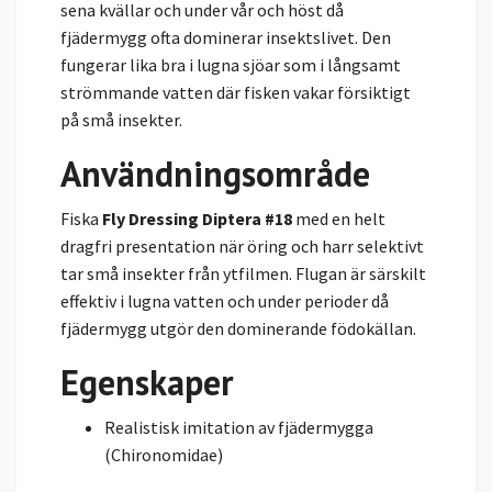
sena kvällar och under vår och höst då
fjädermygg ofta dominerar insektslivet. Den
fungerar lika bra i lugna sjöar som i långsamt
strömmande vatten där fisken vakar försiktigt
på små insekter.
Användningsområde
Fiska
Fly Dressing Diptera #18
med en helt
dragfri presentation när öring och harr selektivt
tar små insekter från ytfilmen. Flugan är särskilt
effektiv i lugna vatten och under perioder då
fjädermygg utgör den dominerande födokällan.
Egenskaper
Realistisk imitation av fjädermygga
(Chironomidae)