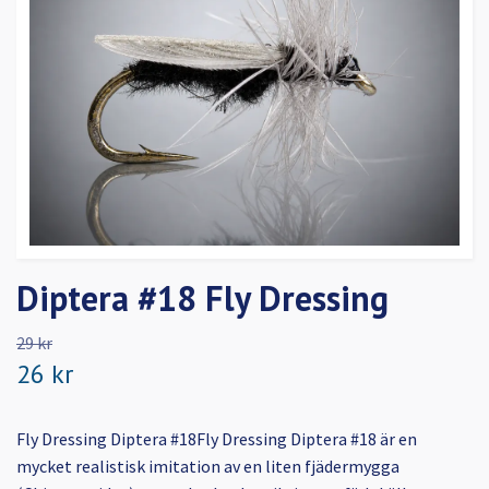
Diptera #18 Fly Dressing
29 kr
26 kr
Fly Dressing Diptera #18Fly Dressing Diptera #18 är en
mycket realistisk imitation av en liten fjädermygga