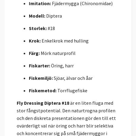
Imitation:
Fjädermygga (Chironomidae)
Modell:
Diptera
Storlek:
#18
Krok:
Enkelkrok med hulling
Färg:
Mörk naturprofil
Fiskarter:
Öring, harr
Fiskemiljö:
Sjöar, älvar och åar
Fiskemetod:
Torrflugefiske
Fly Dressing Diptera #18
är en liten fluga med
stor fångstpotential. Den naturtrogna profilen
och den diskreta presentationen gör den till ett
ovärderligt val när öring och harr blir selektiva
och koncentrerar sig på små fjädermyggor i