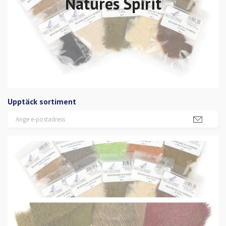
Natures Spirit
Upptäck sortiment