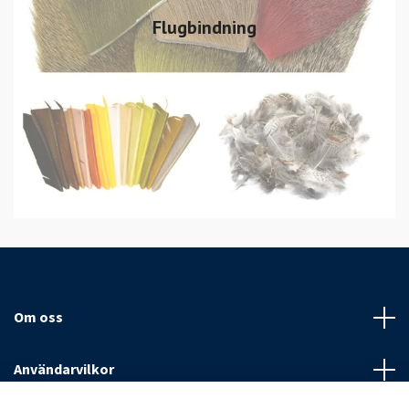
Flugbindning
Om oss
Användarvilkor