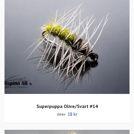
Superpuppa Olive/Svart #14
18 kr
20 kr