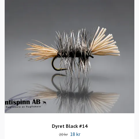
Dyret Black #14
18 kr
20 kr