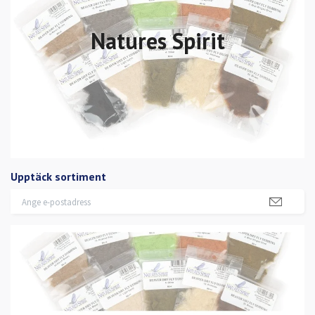
Natures Spirit
Upptäck sortiment