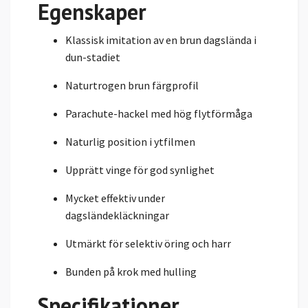
Egenskaper
Klassisk imitation av en brun dagslända i
dun-stadiet
Naturtrogen brun färgprofil
Parachute-hackel med hög flytförmåga
Naturlig position i ytfilmen
Upprätt vinge för god synlighet
Mycket effektiv under
dagsländekläckningar
Utmärkt för selektiv öring och harr
Bunden på krok med hulling
Specifikationer