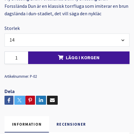
Forsslända Dun är en klassisk torrfluga som imiterar en brun
dagslända i dun-stadiet, det vill säga den nykläc
Storlek
14
LÄGG I KORGEN
Artikelnummer:
P-02
Dela
INFORMATION
RECENSIONER