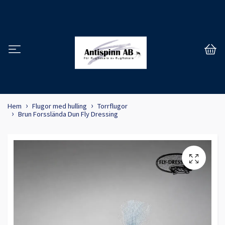
Hem
Flugor med hulling
Torrflugor
Brun Forsslända Dun Fly Dressing