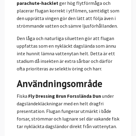
parachute-hacklet
ger hög flytförmåga och
placerar flugan korrekt i ytfilmen, samtidigt som
den upprätta vingen gör den lätt att följa även i
strömmande vatten och sämre ljusförhållanden.
Den låga och naturliga siluetten gör att flugan
uppfattas som en nykläckt dagslända som ännu
inte hunnit lämna vattenytan helt. Detta är ett
stadium då insekten är extra sårbar och därför
ofta prioriteras av selektiv öring och harr.
Användningsområde
Fiska
Fly Dressing Brun Forsslända Dun
under
dagsländekläckningar med en helt dragfri
presentation. Flugan fungerar utmärkt i både
forsar, strömmar och lugnare sel där vakande fisk
tar nykläckta dagsländor direkt från vattenytan.