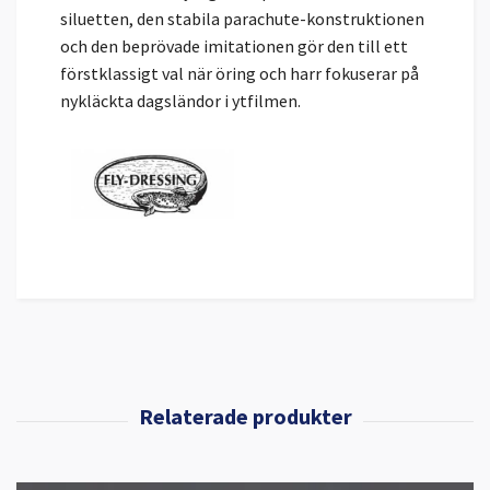
siluetten, den stabila parachute-konstruktionen
och den beprövade imitationen gör den till ett
förstklassigt val när öring och harr fokuserar på
nykläckta dagsländor i ytfilmen.