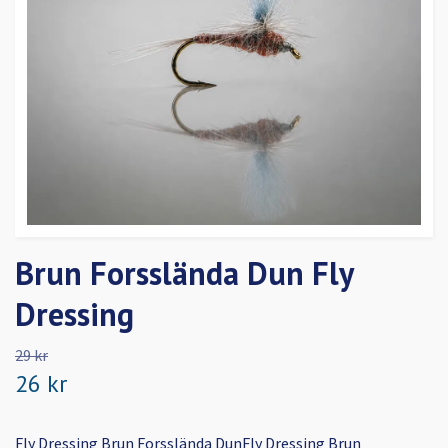
Brun Forsslända Dun Fly
Dressing
29 kr
26 kr
Fly Dressing Brun Forsslända DunFly Dressing Brun