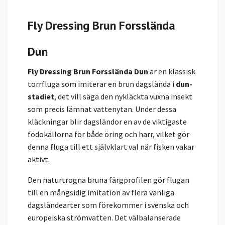
Fly Dressing Brun Forsslända
Dun
Fly Dressing Brun Forsslända Dun
är en klassisk
torrfluga som imiterar en brun dagslända i
dun-
stadiet
, det vill säga den nykläckta vuxna insekt
som precis lämnat vattenytan. Under dessa
kläckningar blir dagsländor en av de viktigaste
födokällorna för både öring och harr, vilket gör
denna fluga till ett självklart val när fisken vakar
aktivt.
Den naturtrogna bruna färgprofilen gör flugan
till en mångsidig imitation av flera vanliga
dagsländearter som förekommer i svenska och
europeiska strömvatten. Det välbalanserade