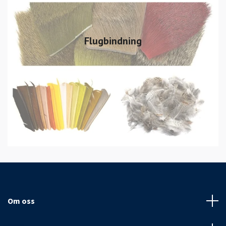
Flugbindning
Om oss