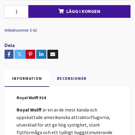
LÄGG I KORGEN
Artikelnummer:
E-62
Dela
INFORMATION
RECENSIONER
Royal Wulff #14
Royal Wulff
är en av de mest kända och
uppskattade amerikanska attraktorflugorna,
utvecklad för att ge hög synlighet, stark
flytförmåga och ett tydligt huggstimulerande