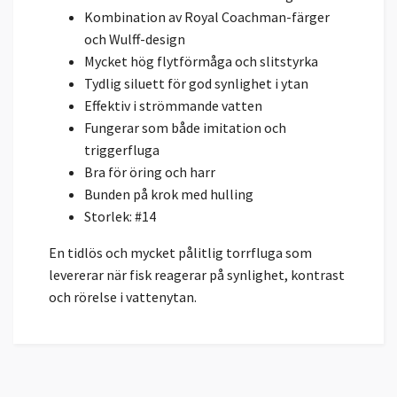
Kombination av Royal Coachman-färger
och Wulff-design
Mycket hög flytförmåga och slitstyrka
Tydlig siluett för god synlighet i ytan
Effektiv i strömmande vatten
Fungerar som både imitation och
triggerfluga
Bra för öring och harr
Bunden på krok med hulling
Storlek: #14
En tidlös och mycket pålitlig torrfluga som
levererar när fisk reagerar på synlighet, kontrast
och rörelse i vattenytan.