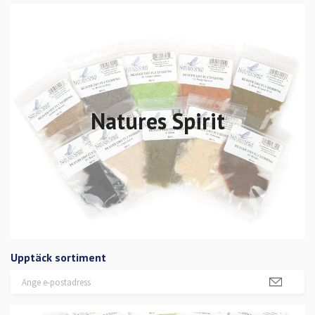
Natures Spirit
Upptäck sortiment