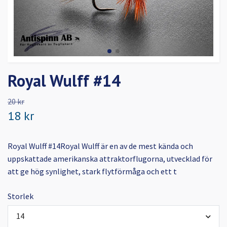
Royal Wulff #14
20 kr
18 kr
Royal Wulff #14Royal Wulff är en av de mest kända och
uppskattade amerikanska attraktorflugorna, utvecklad för
att ge hög synlighet, stark flytförmåga och ett t
Storlek
14