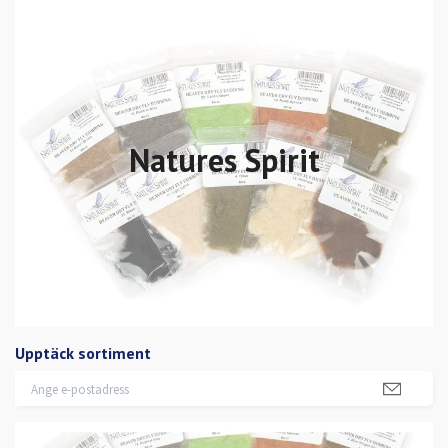
Natures Spirit
Upptäck sortiment