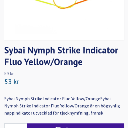
Sybai Nymph Strike Indicator
Fluo Yellow/Orange
59 kr
53 kr
Sybai Nymph Strike Indicator Fluo Yellow/OrangeSybai
Nymph Strike Indicator Fluo Yellow/Orange är en högsynlig
nappindikator utvecklad för tjecknymfning, fransk