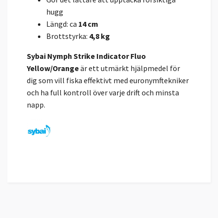
hugg
Längd: ca
14 cm
Brottstyrka:
4,8 kg
Sybai Nymph Strike Indicator Fluo
Yellow/Orange
är ett utmärkt hjälpmedel för
dig som vill fiska effektivt med euronymftekniker
och ha full kontroll över varje drift och minsta
napp.