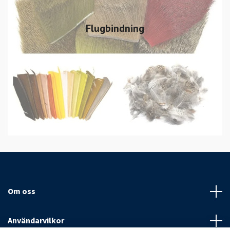
Flugbindning
Om oss
Användarvilkor