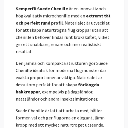
Semperfli Suede Chenille
är en innovativ och
högkvalitativ microchenille med en
extremt tät
och perfekt rund profil
. Materialet är utvecklat
för att skapa naturtrogna flugkroppar utan att
chenillen behöver lindas runt krokskaftet, vilket
ger ett snabbare, renare och mer realistiskt
resultat.
Den jämna och kompakta strukturen gör Suede
Chenille idealisk för moderna flugmönster där
exakta proportioner är viktiga. Materialet är
dessutom perfekt för att skapa
förlängda
bakkroppar
, exempelvis på dagsländor,
nattsländor och andra insektsimitationer.
Suede Chenille är lätt att arbeta med, håller
formen väl och ger flugorna en elegant, jämn
kropp med ett mycket naturtroget utseende.