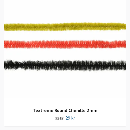
Textreme Round Chenille 2mm
29 kr
32 kr