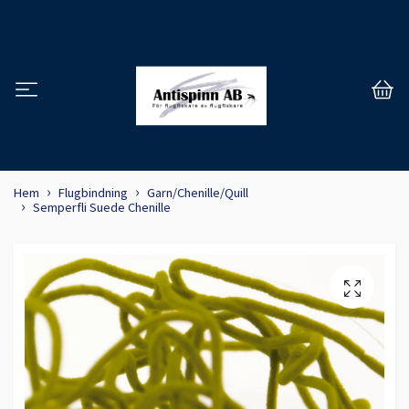
Hem
Flugbindning
Garn/Chenille/Quill
Semperfli Suede Chenille