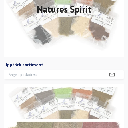
Natures Spirit
Upptäck sortiment