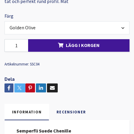
tät och perfekt rund profil. Mat
Färg
Golden Olive
LÄGG I KORGEN
Artikelnummer:
SSC04
Dela
INFORMATION
RECENSIONER
Semperfli Suede Chenille