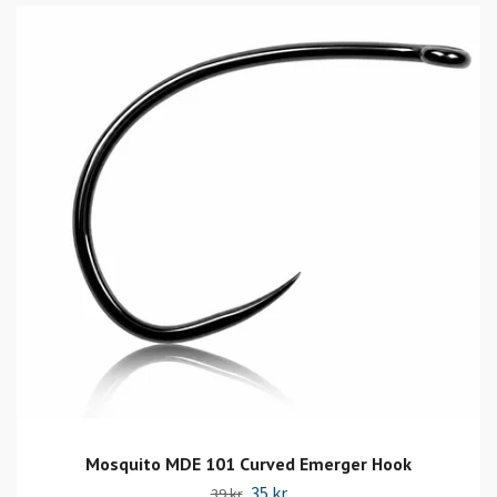
Mosquito MDE 101 Curved Emerger Hook
35 kr
39 kr