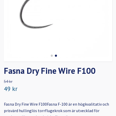
Fasna Dry Fine Wire F100
54 kr
49 kr
Fasna Dry Fine Wire F100Fasna F-100 är en högkvalitativ och
prisvärd hullinglös torrflugekrok som är utvecklad för