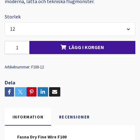
moderna, lätta och tekniska flugmönster.
Storlek
12
LÄGG I KORGEN
Artikelnummer:
F100-12
Dela
INFORMATION
RECENSIONER
Fasna Dry Fine Wire F100