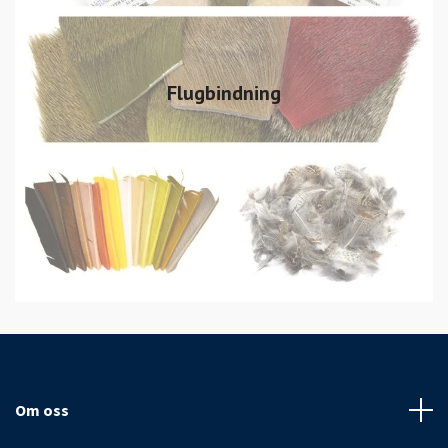
Flugbindning
Om oss