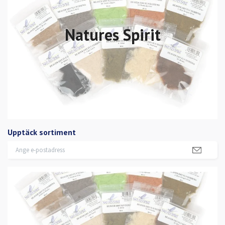
Natures Spirit
Upptäck sortiment