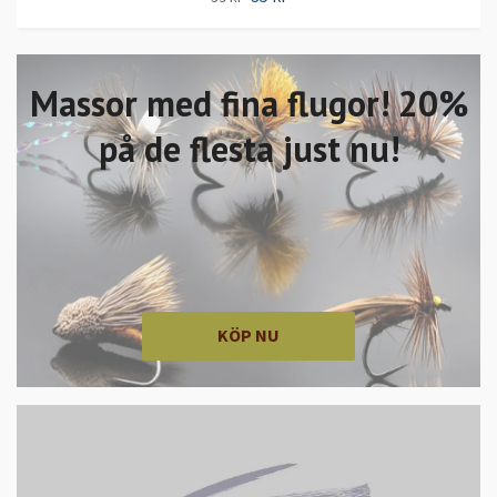
Massor med fina flugor! 20%
på de flesta just nu!
KÖP NU