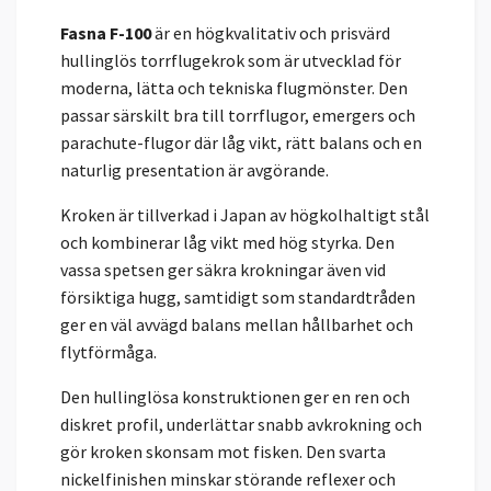
Fasna F-100
är en högkvalitativ och prisvärd
hullinglös torrflugekrok som är utvecklad för
moderna, lätta och tekniska flugmönster. Den
passar särskilt bra till torrflugor, emergers och
parachute-flugor där låg vikt, rätt balans och en
naturlig presentation är avgörande.
Kroken är tillverkad i Japan av högkolhaltigt stål
och kombinerar låg vikt med hög styrka. Den
vassa spetsen ger säkra krokningar även vid
försiktiga hugg, samtidigt som standardtråden
ger en väl avvägd balans mellan hållbarhet och
flytförmåga.
Den hullinglösa konstruktionen ger en ren och
diskret profil, underlättar snabb avkrokning och
gör kroken skonsam mot fisken. Den svarta
nickelfinishen minskar störande reflexer och