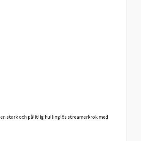
 en stark och pålitlig hullinglös streamerkrok med