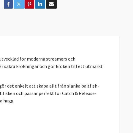
 utvecklad för moderna streamers och
r säkra krokningar och gör kroken till ett utmärkt
r det enkelt att skapa allt från slanka baitfish-
 fisken och passar perfekt för Catch & Release-
a hugg.