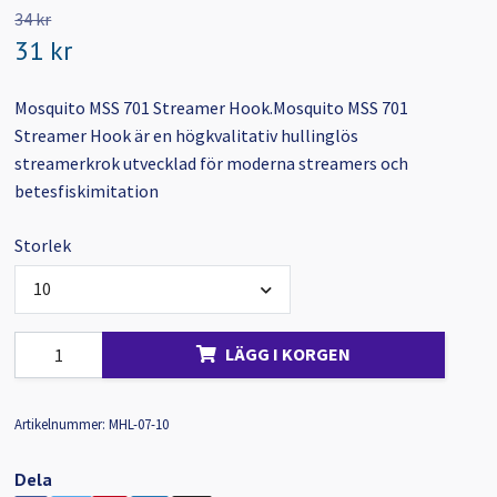
34 kr
31 kr
Mosquito MSS 701 Streamer Hook.Mosquito MSS 701
Streamer Hook är en högkvalitativ hullinglös
streamerkrok utvecklad för moderna streamers och
betesfiskimitation
Storlek
10
LÄGG I KORGEN
Artikelnummer:
MHL-07-10
Dela