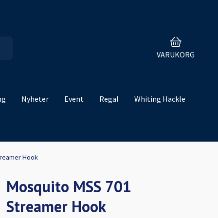
VARUKORG
ng
Nyheter
Event
Regal
Whiting Hackle
treamer Hook
Mosquito MSS 701
Streamer Hook