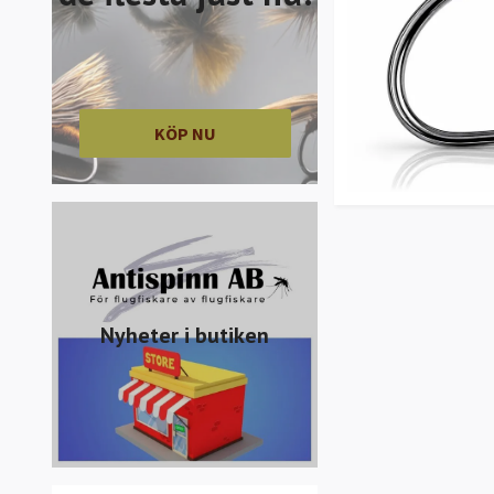
KÖP NU
Nyheter i butiken