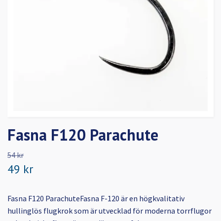
Fasna F120 Parachute
54 kr
49 kr
Fasna F120 ParachuteFasna F-120 är en högkvalitativ
hullinglös flugkrok som är utvecklad för moderna torrflugor