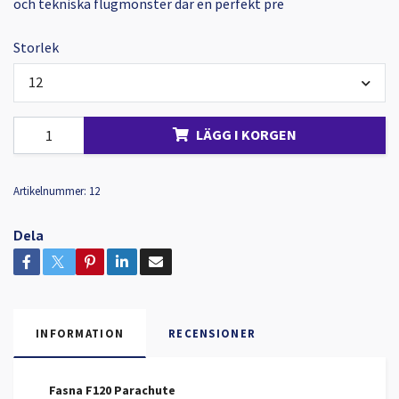
och tekniska flugmönster där en perfekt pre
Storlek
12
LÄGG I KORGEN
Artikelnummer:
12
Dela
INFORMATION
RECENSIONER
Fasna F120 Parachute