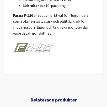
30 krokar
per förpackning
Fasna F-120
är ett utmärkt val för flugbindare
som söker en lätt, stark och pålitlig krok för
moderna torrflugor och tekniska mönster där
varje detalj gör skillnad.