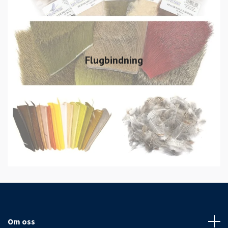
Flugbindning
Om oss