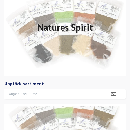
Natures Spirit
Upptäck sortiment