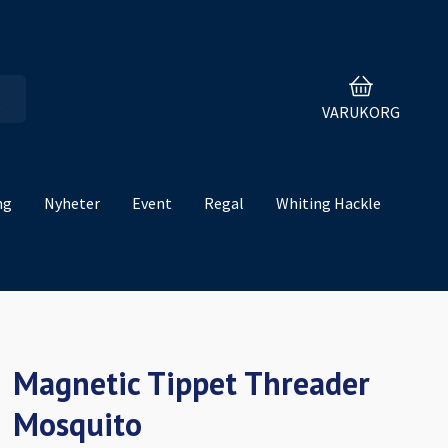
VARUKORG
ng
Nyheter
Event
Regal
Whiting Hackle
Magnetic Tippet Threader
Mosquito