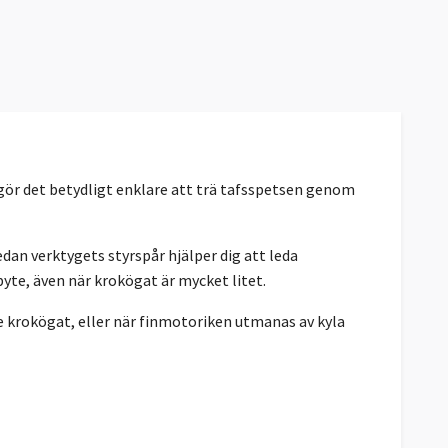
ör det betydligt enklare att trä tafsspetsen genom
an verktygets styrspår hjälper dig att leda
yte, även när krokögat är mycket litet.
 se krokögat, eller när finmotoriken utmanas av kyla