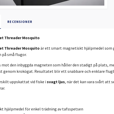
RECENSIONER
et Threader Mosquito
et Threader Mosquito
är ett smart magnetiskt hjälpmedel som g
 på små flugor.
s mot den inbyggda magneten som håller den stadigt på plats, med
t genom krokögat. Resultatet blir ett snabbare och enklare flugb
rskilt uppskattat vid fiske i
svagt ljus
, när det kan vara svårt att
rar.
t hjälpmedel för enkel trädning av tafsspetsen