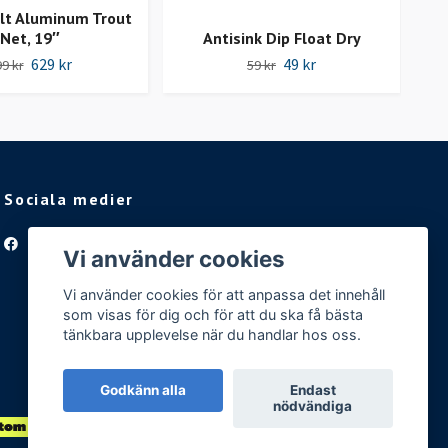
lt Aluminum Trout
Net, 19″
Antisink Dip Float Dry
629 kr
49 kr
9 kr
59 kr
Sociala medier
Facebook
Vi använder cookies
Vi använder cookies för att anpassa det innehåll
som visas för dig och för att du ska få bästa
tänkbara upplevelse när du handlar hos oss.
Godkänn alla
Endast
nödvändiga