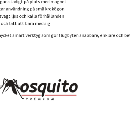
ugan stadigt på plats med magnet
tar användning på små krokögon
 svagt ljus och kalla förhållanden
ch lätt att bära med sig
mycket smart verktyg som gör flugbyten snabbare, enklare och bet