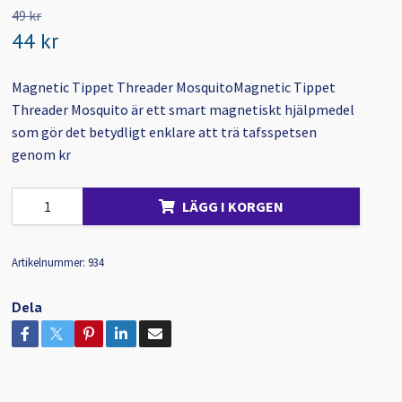
49 kr
44 kr
Magnetic Tippet Threader MosquitoMagnetic Tippet
Threader Mosquito är ett smart magnetiskt hjälpmedel
som gör det betydligt enklare att trä tafsspetsen
genom kr
LÄGG I KORGEN
Artikelnummer:
934
Dela