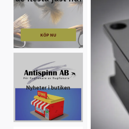
KÖP NU
Nyheter i butiken