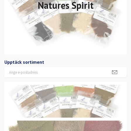
Natures Spirit
Upptäck sortiment