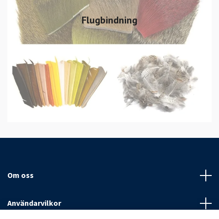
Flugbindning
Om oss
Användarvilkor