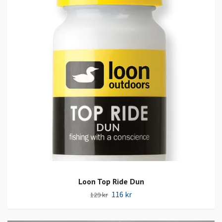
Loon Top Ride Dun
116 kr
129 kr