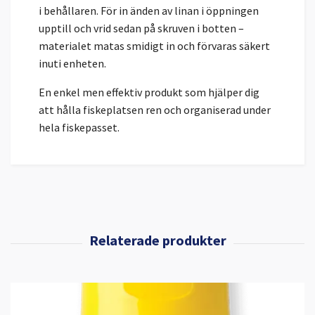
i behållaren. För in änden av linan i öppningen
upptill och vrid sedan på skruven i botten –
materialet matas smidigt in och förvaras säkert
inuti enheten.
En enkel men effektiv produkt som hjälper dig
att hålla fiskeplatsen ren och organiserad under
hela fiskepasset.