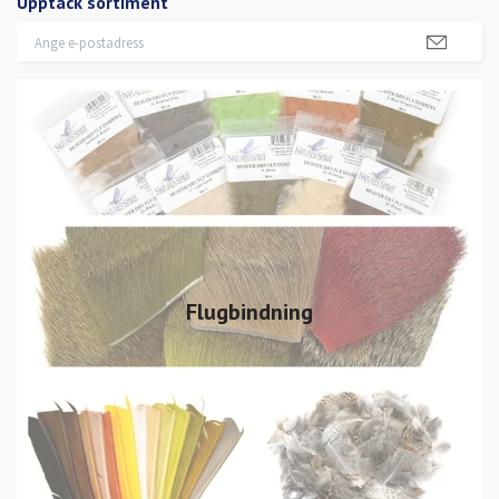
Upptäck sortiment
Flugbindning