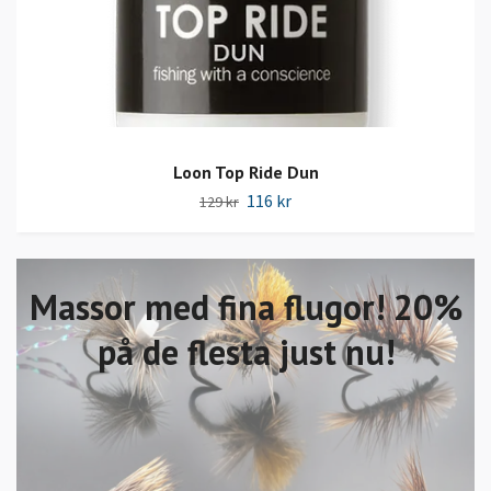
Loon Top Ride Dun
116 kr
129 kr
Massor med fina flugor! 20%
på de flesta just nu!