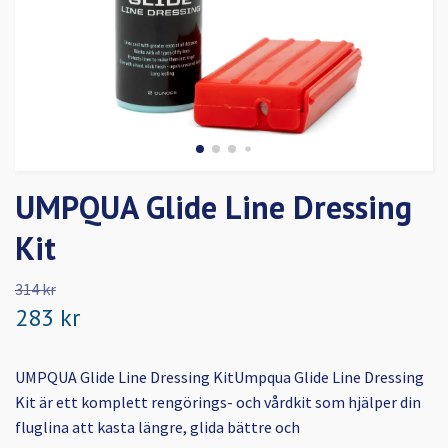
UMPQUA Glide Line Dressing
Kit
314 kr
283 kr
UMPQUA Glide Line Dressing KitUmpqua Glide Line Dressing
Kit är ett komplett rengörings- och vårdkit som hjälper din
fluglina att kasta längre, glida bättre och