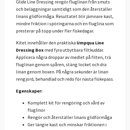
Glide Line Dressing rengör fluglinan från smuts
och beläggningar samtidigt som den återställer
linans glidförmåga. Resultatet blir jämnare kast,
mindre friktion i spöringarna och en fluglina som
presterar på topp under fler fiskedagar.
Kitet innehåller den praktiska
Umpqua Line
Dressing Box
med fyra utbytbara filtkuddar.
Applicera några droppar av medlet på filten, trä
fluglinan genom spåren, stäng locket och dra
linan genom boxen. På några sekunder är linan
rengjord, behandlad och redo för nästa fiskepass.
Egenskaper:
Komplett kit för rengöring och vård av
fluglinor
Rengör och återställer linans glidförmåga
Ger längre kast och minskar friktionen i