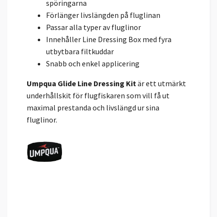
spöringarna
Förlänger livslängden på fluglinan
Passar alla typer av fluglinor
Innehåller Line Dressing Box med fyra
utbytbara filtkuddar
Snabb och enkel applicering
Umpqua Glide Line Dressing Kit
är ett utmärkt
underhållskit för flugfiskaren som vill få ut
maximal prestanda och livslängd ur sina
fluglinor.