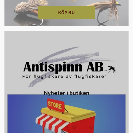
KÖP NU
Nyheter i butiken