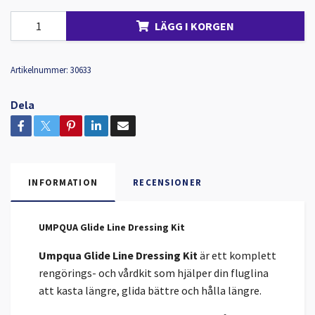
LÄGG I KORGEN
Artikelnummer:
30633
Dela
INFORMATION
RECENSIONER
UMPQUA Glide Line Dressing Kit
Umpqua Glide Line Dressing Kit
är ett komplett
rengörings- och vårdkit som hjälper din fluglina
att kasta längre, glida bättre och hålla längre.