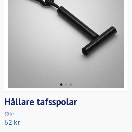
Hållare tafsspolar
69 kr
62 kr