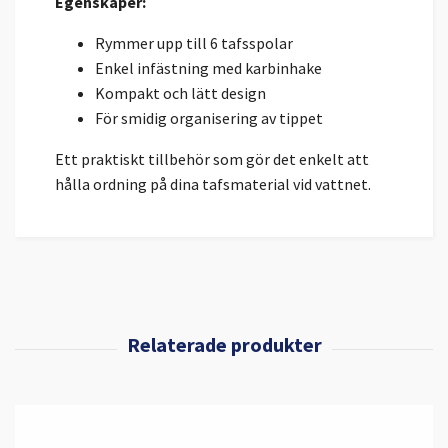
Egenskaper:
Rymmer upp till 6 tafsspolar
Enkel infästning med karbinhake
Kompakt och lätt design
För smidig organisering av tippet
Ett praktiskt tillbehör som gör det enkelt att
hålla ordning på dina tafsmaterial vid vattnet.