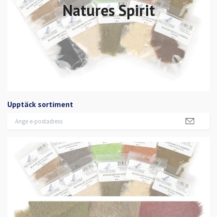
Natures Spirit
Upptäck sortiment