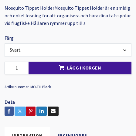
Mosquito Tippet HolderMosquito Tippet Holder är en smidig
och enkel lösning för att organisera och bära dina tafsspolar
vid flugfiske.Hållaren rymmer upp till s
Färg
Svart
LÄGG I KORGEN
Artikelnummer:
MO-TH Black
Dela
INFORMATION
RECENSIONER