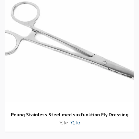
Peang Stainless Steel med saxfunktion Fly Dressing
71 kr
79 kr