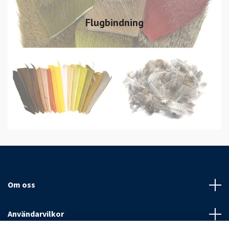
Flugbindning
Om oss
Användarvilkor