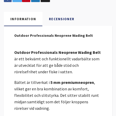
INFORMATION
RECENSIONER
Outdoor Professionals Neoprene Wading Belt
Outdoor Professionals Neoprene Wading Belt
är ett bekvämt och funktionellt vadarbälte som
är utvecklat för att ge både stöd och
rörelsefrihet under fiske i vatten.
Bältet är tillverkat i
5 mm premiumneopren
,
vilket ger en bra kombination av komfort,
flexibilitet och slitstyrka. Det sitter stabilt runt
midjan samtidigt som det följer kroppens
rörelser vid vadning.