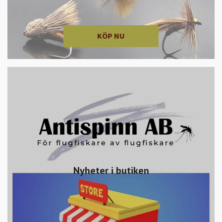
KÖP NU
Nyheter i butiken