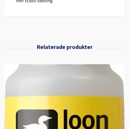
mer stabil vadning.