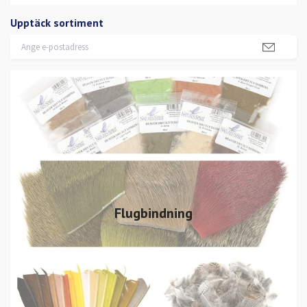
Upptäck sortiment
Flugbindning