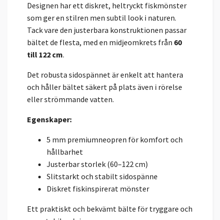
Designen har ett diskret, heltryckt fiskmönster
som ger en stilren men subtil look i naturen.
Tack vare den justerbara konstruktionen passar
bältet de flesta, med en midjeomkrets från
60
till 122 cm
.
Det robusta sidospännet är enkelt att hantera
och håller bältet säkert på plats även i rörelse
eller strömmande vatten.
Egenskaper:
5 mm premiumneopren för komfort och
hållbarhet
Justerbar storlek (60–122 cm)
Slitstarkt och stabilt sidospänne
Diskret fiskinspirerat mönster
Ett praktiskt och bekvämt bälte för tryggare och