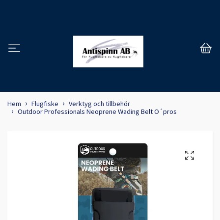
Hem
Flugfiske
Verktyg och tillbehör
Outdoor Professionals Neoprene Wading Belt O´pros