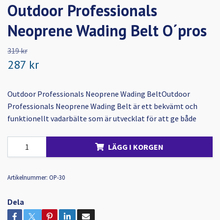
Outdoor Professionals
Neoprene Wading Belt O´pros
319 kr
287 kr
Outdoor Professionals Neoprene Wading BeltOutdoor
Professionals Neoprene Wading Belt är ett bekvämt och
funktionellt vadarbälte som är utvecklat för att ge både
LÄGG I KORGEN
Artikelnummer:
OP-30
Dela