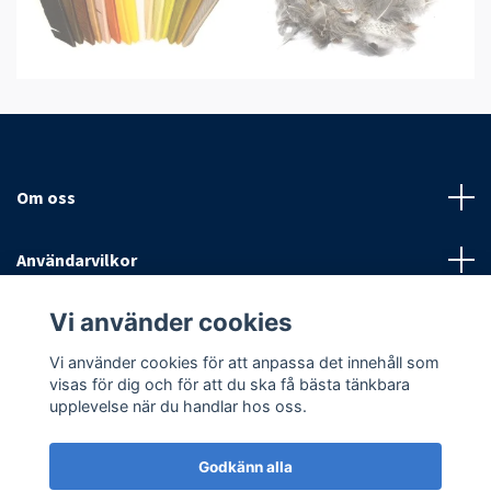
Om oss
Användarvilkor
Vi använder cookies
Sociala medier
Vi använder cookies för att anpassa det innehåll som
visas för dig och för att du ska få bästa tänkbara
upplevelse när du handlar hos oss.
Godkänn alla