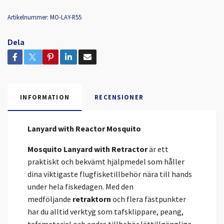
Artikelnummer:
MO-LAY-R55
Dela
INFORMATION
RECENSIONER
Lanyard with Reactor Mosquito
Mosquito Lanyard with Retractor
är ett
praktiskt och bekvämt hjälpmedel som håller
dina viktigaste flugfisketillbehör nära till hands
under hela fiskedagen. Med den
medföljande
retraktorn
och flera fästpunkter
har du alltid verktyg som tafsklippare, peang,