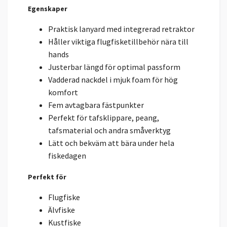
Egenskaper
Praktisk lanyard med integrerad retraktor
Håller viktiga flugfisketillbehör nära till
hands
Justerbar längd för optimal passform
Vadderad nackdel i mjuk foam för hög
komfort
Fem avtagbara fästpunkter
Perfekt för tafsklippare, peang,
tafsmaterial och andra småverktyg
Lätt och bekväm att bära under hela
fiskedagen
Perfekt för
Flugfiske
Älvfiske
Kustfiske