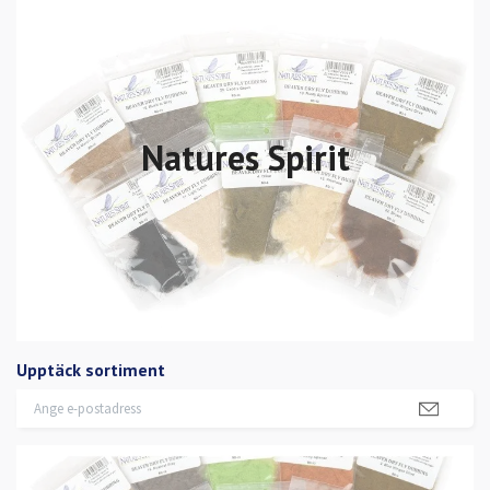
Natures Spirit
Upptäck sortiment