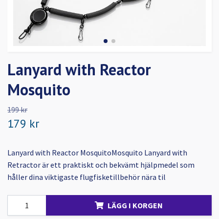
Lanyard with Reactor
Mosquito
199 kr
179 kr
Lanyard with Reactor MosquitoMosquito Lanyard with
Retractor är ett praktiskt och bekvämt hjälpmedel som
håller dina viktigaste flugfisketillbehör nära til
LÄGG I KORGEN