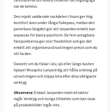
tafsmaterial och andra tillbehör lättillgängliga
när de behövs.
Den mjukt vadderade nackdelen i foam ger hög
komfort även under långa fiskepass, medan den
justerbara längden gör att lanyarden enkelt kan
anpassas för bästa passform. De fem avtagbara
fästpunkterna ger stor flexibilitet och gör det
enkelt att organisera utrustningen precis som du
vill ha den.
Oavsett om du fiskar i älv, sjö eller längs kusten
hjälper Mosquito Lanyard dig att hålla ordning på
utrustningen och slippa leta efter dina viktigaste
verktyg.
Observera:
Endast lanyarden med retraktor
ingår. Verktyg och övriga tillbehör som kan visas
på produktbilder ingår inte.