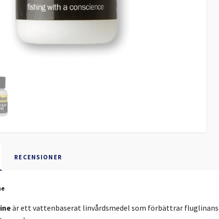
RECENSIONER
ne
ine
är ett vattenbaserat linvårdsmedel som förbättrar fluglinans 