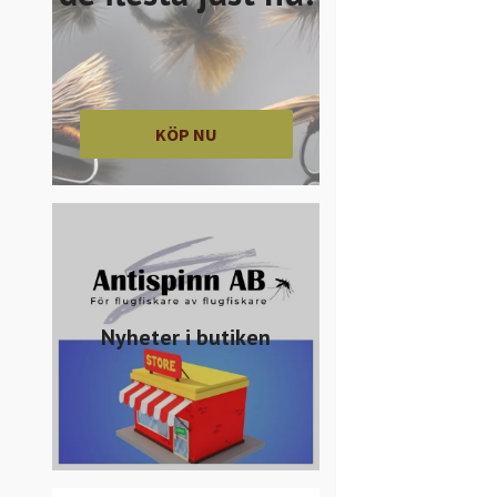
KÖP NU
Nyheter i butiken