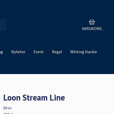
VARUKORG
ng
Nyheter
Event
Regal
Whiting Hackle
Loon Stream Line
89 kr