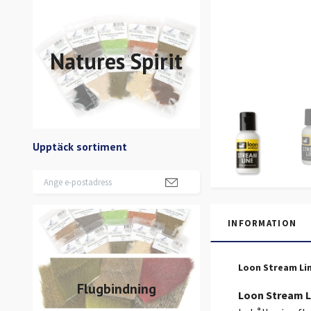
Natures Spirit
Upptäck sortiment
INFORMATION
Loon Stream Li
Flugbindning
Loon Stream L