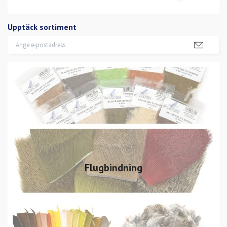
Upptäck sortiment
Flugbindning