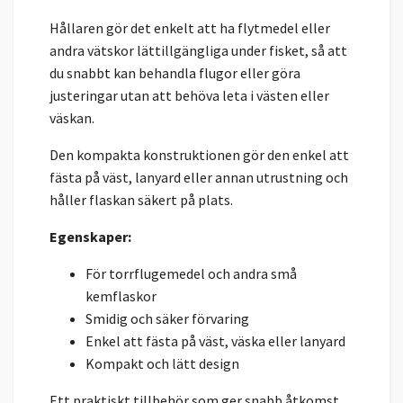
Hållaren gör det enkelt att ha flytmedel eller
andra vätskor lättillgängliga under fisket, så att
du snabbt kan behandla flugor eller göra
justeringar utan att behöva leta i västen eller
väskan.
Den kompakta konstruktionen gör den enkel att
fästa på väst, lanyard eller annan utrustning och
håller flaskan säkert på plats.
Egenskaper:
För torrflugemedel och andra små
kemflaskor
Smidig och säker förvaring
Enkel att fästa på väst, väska eller lanyard
Kompakt och lätt design
Ett praktiskt tillbehör som ger snabb åtkomst