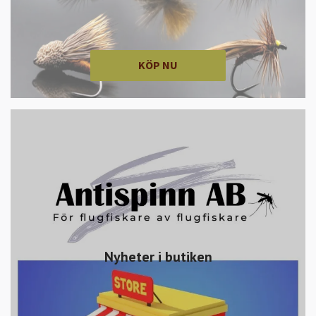
KÖP NU
Nyheter i butiken