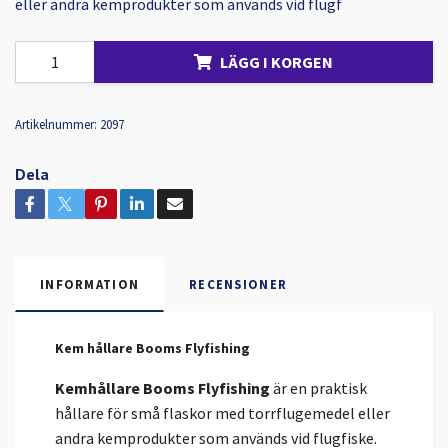
eller andra kemprodukter som används vid flugf
LÄGG I KORGEN
Artikelnummer:
2097
Dela
INFORMATION
RECENSIONER
Kem hållare Booms Flyfishing
Kemhållare Booms Flyfishing
är en praktisk
hållare för små flaskor med torrflugemedel eller
andra kemprodukter som används vid flugfiske.