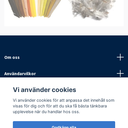
Om oss
Användarvilkor
Vi använder cookies
Sociala medier
Vi använder cookies för att anpassa det innehåll som
visas för dig och för att du ska få bästa tänkbara
upplevelse när du handlar hos oss.
Godkänn alla