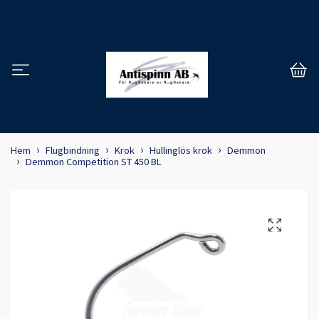
Hem
Flugbindning
Krok
Hullinglös krok
Demmon
Demmon Competition ST 450 BL