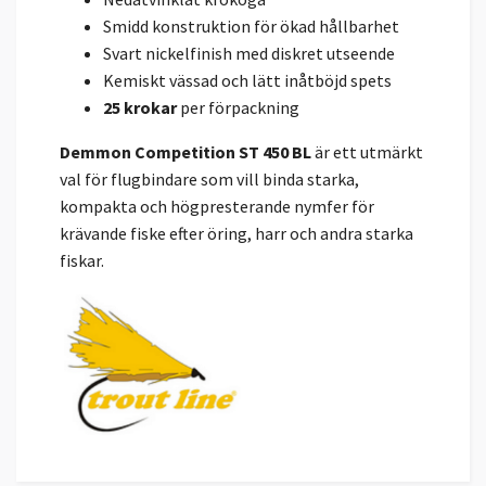
Smidd konstruktion för ökad hållbarhet
Svart nickelfinish med diskret utseende
Kemiskt vässad och lätt inåtböjd spets
25 krokar
per förpackning
Demmon Competition ST 450 BL
är ett utmärkt
val för flugbindare som vill binda starka,
kompakta och högpresterande nymfer för
krävande fiske efter öring, harr och andra starka
fiskar.