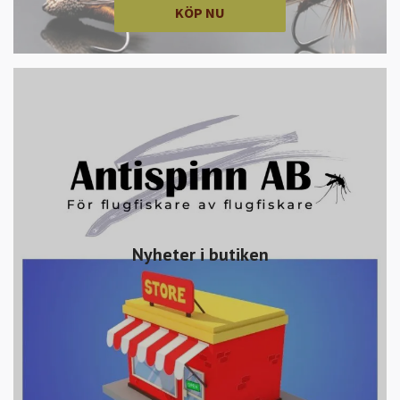
KÖP NU
Nyheter i butiken