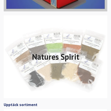
Natures Spirit
Upptäck sortiment