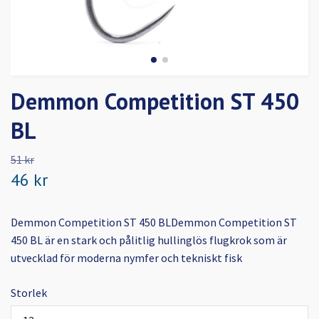
Demmon Competition ST 450
BL
51 kr
46 kr
Demmon Competition ST 450 BLDemmon Competition ST
450 BL är en stark och pålitlig hullinglös flugkrok som är
utvecklad för moderna nymfer och tekniskt fisk
Storlek