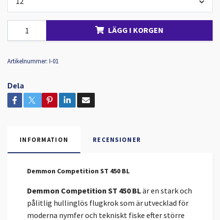
12
LÄGG I KORGEN
Artikelnummer:
I-01
Dela
INFORMATION
RECENSIONER
Demmon Competition ST 450 BL
Demmon Competition ST 450 BL
är en stark och
pålitlig hullinglös flugkrok som är utvecklad för
moderna nymfer och tekniskt fiske efter större