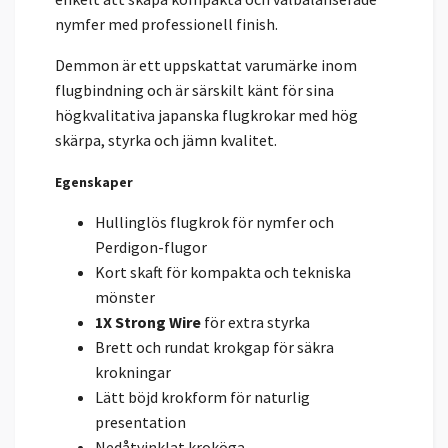
nymfer med professionell finish.
Demmon är ett uppskattat varumärke inom
flugbindning och är särskilt känt för sina
högkvalitativa japanska flugkrokar med hög
skärpa, styrka och jämn kvalitet.
Egenskaper
Hullinglös flugkrok för nymfer och
Perdigon-flugor
Kort skaft för kompakta och tekniska
mönster
1X Strong Wire
för extra styrka
Brett och rundat krokgap för säkra
krokningar
Lätt böjd krokform för naturlig
presentation
Nedåtvinklat kroköga