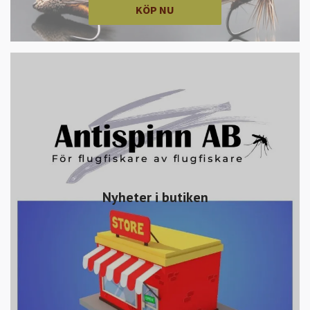
KÖP NU
Nyheter i butiken