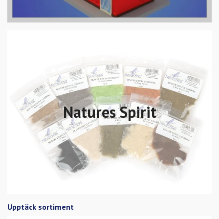
Natures Spirit
Upptäck sortiment