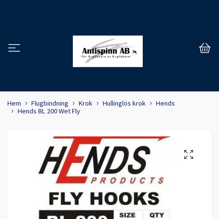
Hem
Flugbindning
Krok
Hullinglös krok
Hends
Hends BL 200 Wet Fly