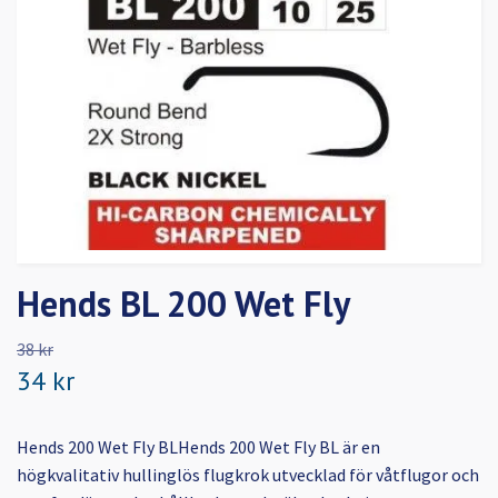
Hends BL 200 Wet Fly
38 kr
34 kr
Hends 200 Wet Fly BLHends 200 Wet Fly BL är en
högkvalitativ hullinglös flugkrok utvecklad för våtflugor och