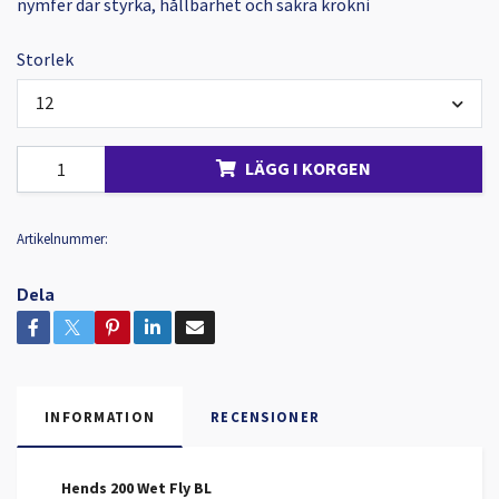
nymfer där styrka, hållbarhet och säkra krokni
Storlek
12
LÄGG I KORGEN
Artikelnummer:
Dela
INFORMATION
RECENSIONER
Hends 200 Wet Fly BL