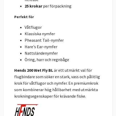
25 krokar
per förpackning
Perfekt för
Våtflugor
Klassiska nymfer
Pheasant Tail-nymfer
Hare's Ear-nymfer
Nattsländenymfer
Öring, harr och regnbåge
Hends 200 Wet Fly BL
är ett utmärkt val för
flugbindare som söker en stark, vass och pålitlig
krok för våtflugor och nymfer. En premiumkrok
som kombinerar hög hållbarhet med utmärkta
krokningsegenskaper för krävande fiske.