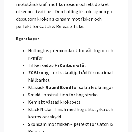
motståndskraft mot korrosion och ett diskret
utseende i vattnet. Den hullinglösa designen gör
dessutom kroken skonsam mot fisken och
perfekt för Catch & Release-fiske.
Egenskaper
Hullinglös premiumkrok för våtflugor och
nymfer
Tillverkad av
Hi Carbon-stål
2X Strong
– extra kraftig tråd för maximal
hållbarhet
Klassisk
Round Bend
för säkra krokningar
Smidd konstruktion för hög styrka
Kemiskt vässad krokspets
Black Nickel-finish med hög slitstyrka och
korrosionsskydd
Skonsam mot fisken – perfekt för Catch &
Release