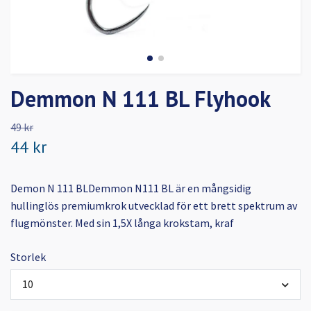
Demmon N 111 BL Flyhook
49 kr
44 kr
Demon N 111 BLDemmon N111 BL är en mångsidig
hullinglös premiumkrok utvecklad för ett brett spektrum av
flugmönster. Med sin 1,5X långa krokstam, kraf
Storlek
10