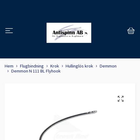
Hem
Flugbindning
Krok
Hullinglös krok
Demmon
Demmon N 111 BL Flyhook