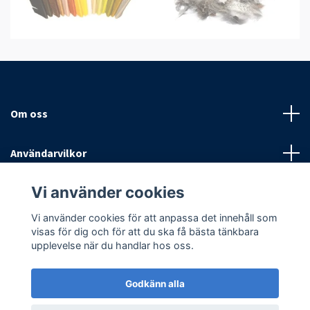
Om oss
Användarvilkor
Vi använder cookies
Sociala medier
Vi använder cookies för att anpassa det innehåll som
visas för dig och för att du ska få bästa tänkbara
upplevelse när du handlar hos oss.
Godkänn alla