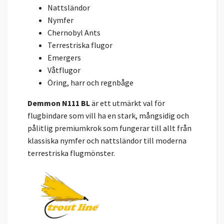
Nattsländor
Nymfer
Chernobyl Ants
Terrestriska flugor
Emergers
Våtflugor
Öring, harr och regnbåge
Demmon N111 BL
är ett utmärkt val för
flugbindare som vill ha en stark, mångsidig och
pålitlig premiumkrok som fungerar till allt från
klassiska nymfer och nattsländor till moderna
terrestriska flugmönster.