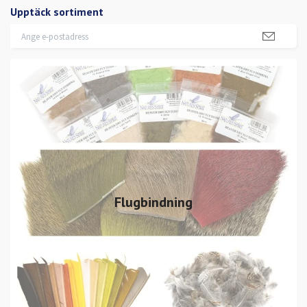
Upptäck sortiment
Flugbindning