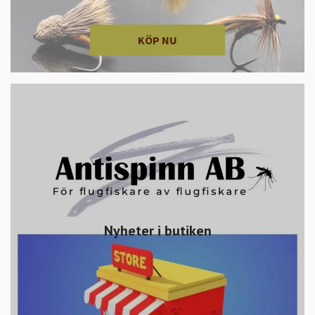
KÖP NU
Nyheter i butiken